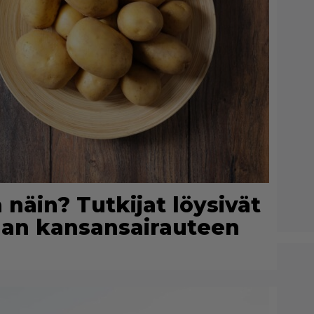
näin? Tutkijat löysivät
an kansansairauteen