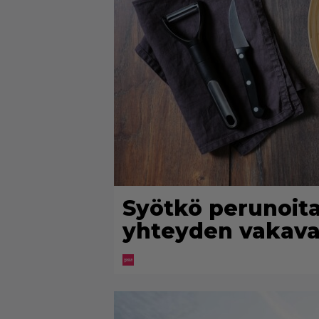
Syötkö perunoita 
yhteyden vakava