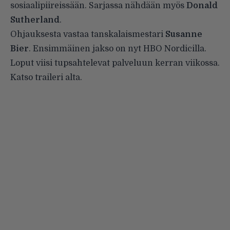
sosiaalipiireissään. Sarjassa nähdään myös
Donald
Sutherland
.
Ohjauksesta vastaa tanskalaismestari
Susanne
Bier
. Ensimmäinen jakso on nyt HBO Nordicilla.
Loput viisi tupsahtelevat palveluun kerran viikossa.
Katso traileri alta.