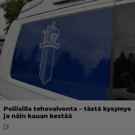
Poliisilla tehovalvonta – tästä kysymys
ja näin kauan kestää