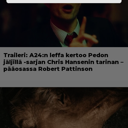
Traileri: A24:n leffa kertoo Pedon
jäljillä -sarjan Chris Hansenin tarinan –
pääosassa Robert Pattinson