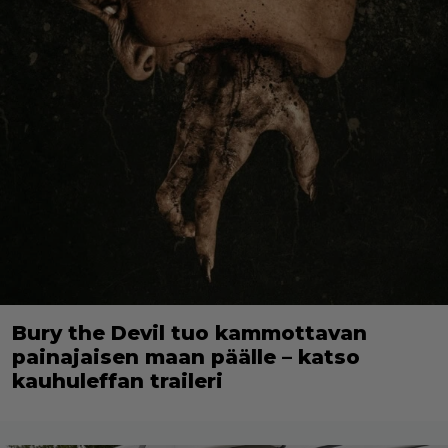
Bury the Devil tuo kammottavan
painajaisen maan päälle – katso
kauhuleffan traileri