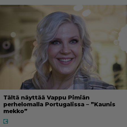
Tältä näyttää Vappu Pimiän
perhelomalla Portugalissa – ”Kaunis
mekko”