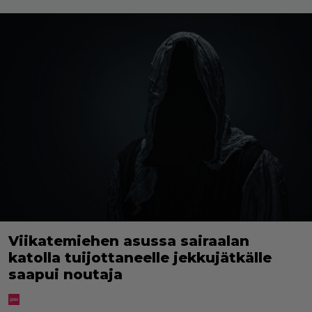
Viikatemiehen asussa sairaalan
katolla tuijottaneelle jekkujätkälle
saapui noutaja