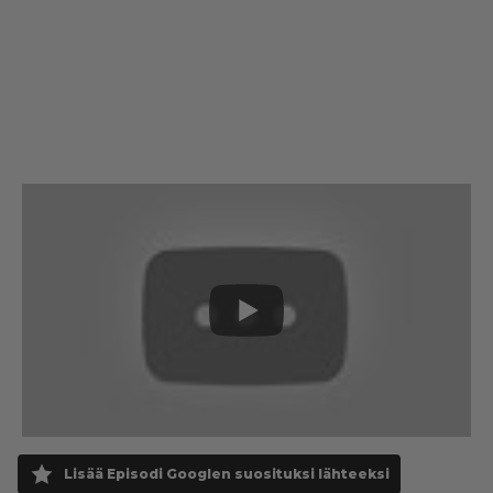
Lisää Episodi Googlen suosituksi lähteeksi