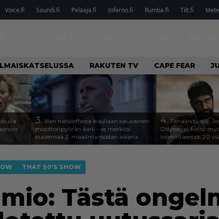
Voice.fi
Soundi.fi
Pelaaja.fi
Inferno.fi
Rumba.fi
Tilt.fi
Metel
T
TIETOVISAT
LISTAT
PODCAST
KILPA
ILMAISKATSELUSSA
RAKUTEN TV
CAPE FEAR
J
3.
4.
lokuva
Illan natsileffassa kuullaan kaukainen
Tänään tv:ssä: Jo
Huonoin
moottoripyörän ääni – se merkitsi
Odysseyn, katso my
kuolemaa 2. maailmansodan aikana
toimintaeepos 20 v
HOW
THAT 90'S SHOW
uomio: Tästä onge