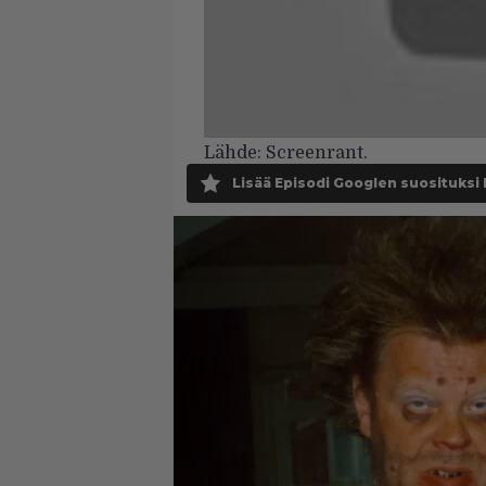
Lähde:
Screenrant.
Lisää Episodi Googlen suosituksi 