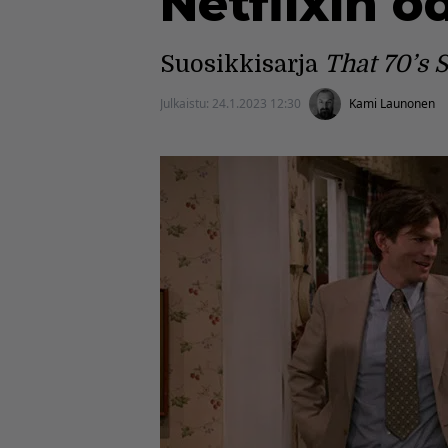
Netflixin o
Suosikkisarja
That 70’s
Julkaistu:
24.1.2023 12:30
Kami Launonen