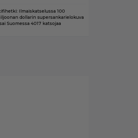
ifihetki: Ilmaiskatselussa 100
iljoonan dollarin supersankarielokuva
 sai Suomessa 4017 katsojaa