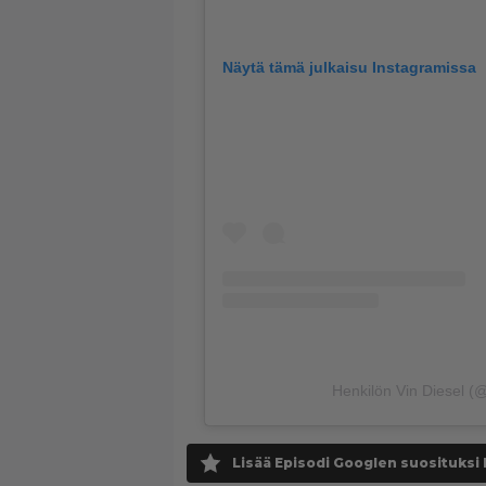
Näytä tämä julkaisu Instagramissa
Henkilön Vin Diesel (@
Lisää Episodi Googlen suosituksi 