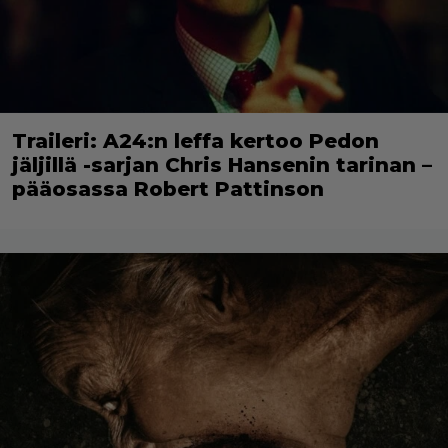
Traileri: A24:n leffa kertoo Pedon
jäljillä -sarjan Chris Hansenin tarinan –
pääosassa Robert Pattinson