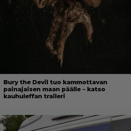
Bury the Devil tuo kammottavan
painajaisen maan päälle – katso
kauhuleffan traileri