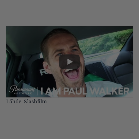
Lähde:
Slashfilm