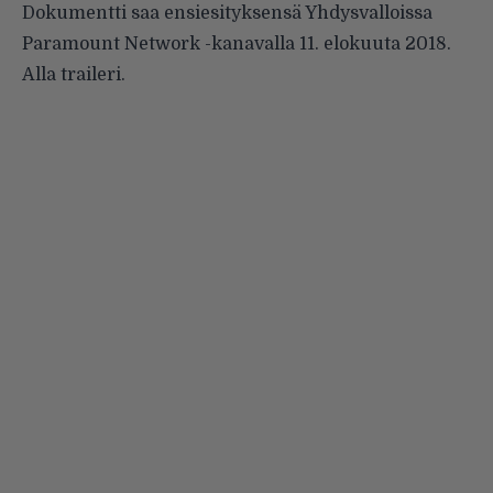
Dokumentti saa ensiesityksensä Yhdysvalloissa
Paramount Network -kanavalla 11. elokuuta 2018.
Alla traileri.