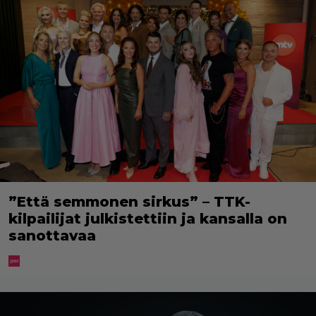
”Että semmonen sirkus” – TTK-
kilpailijat julkistettiin ja kansalla on
sanottavaa