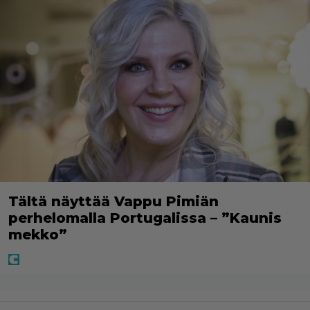
Tältä näyttää Vappu Pimiän
perhelomalla Portugalissa – ”Kaunis
mekko”