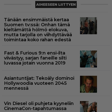
AIHEESEEN LIITTYEN
Tänään ensimmäistä kertaa
Suomen tv:ssä: Onhan tämä
kieltämättä hölmö elokuva,
mutta tarjolla on viihdyttävää
toimintaa koko rahan edestä
Fast & Furious 9:n ensi-ilta
viivästyy, sarjan faneille silti
luvassa jotain vuonna 2019
Asiantuntijat: Tekoäly dominoi
Hollywoodia vuoteen 2045
mennessä
Vin Diesel oli puhjeta kyyneliin
CinemaCon-tapahtumassa