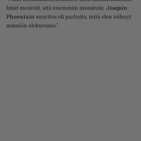
biisit menivät, sitä enemmän innostuin.
Joaquin
Phoenixin
suoritus oli parhaita, mitä olen nähnyt
missään elokuvassa”.