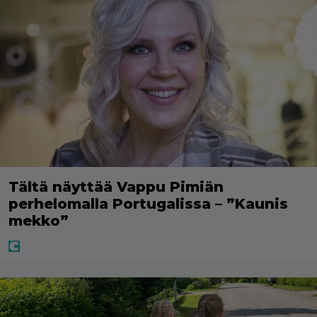
Tältä näyttää Vappu Pimiän
perhelomalla Portugalissa – ”Kaunis
mekko”