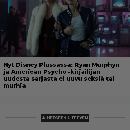
Nyt Disney Plussassa: Ryan Murphyn
ja American Psycho -kirjailijan
uudesta sarjasta ei uuvu seksiä tai
murhia
AIHEESEEN LIITTYEN