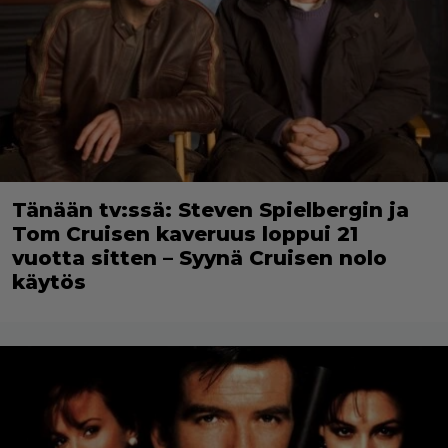
Tänään tv:ssä: Steven Spielbergin ja
Tom Cruisen kaveruus loppui 21
vuotta sitten – Syynä Cruisen nolo
käytös