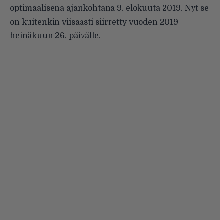
optimaalisena ajankohtana 9. elokuuta 2019. Nyt se
on kuitenkin viisaasti siirretty vuoden 2019
heinäkuun 26. päivälle.