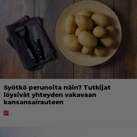
Syötkö perunoita näin? Tutkijat
löysivät yhteyden vakavaan
kansansairauteen