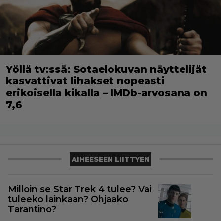
Yöllä tv:ssä: Sotaelokuvan näyttelijät
kasvattivat lihakset nopeasti
erikoisella kikalla – IMDb-arvosana on
7,6
AIHEESEEN LIITTYEN
Milloin se Star Trek 4 tulee? Vai
tuleeko lainkaan? Ohjaako
Tarantino?