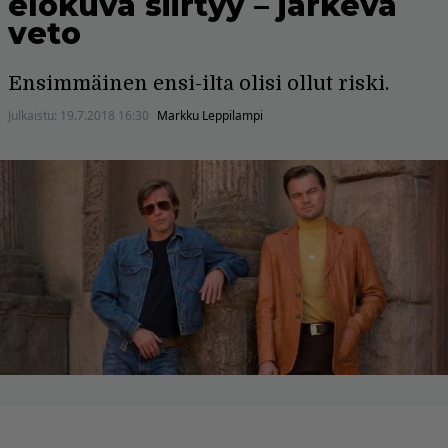
elokuva siirtyy – järkevä
veto
Ensimmäinen ensi-ilta olisi ollut riski.
Julkaistu:
19.7.2018 16:30
Markku Leppilampi