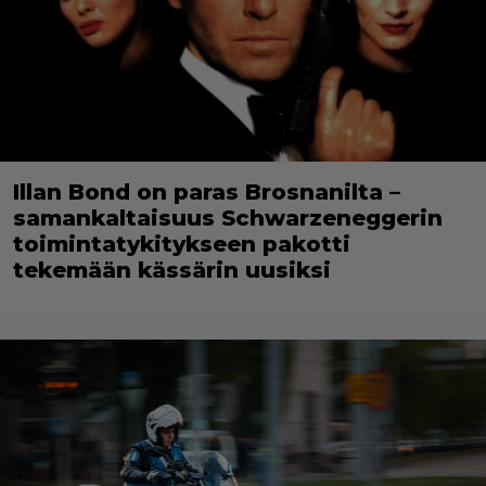
Illan Bond on paras Brosnanilta –
samankaltaisuus Schwarzeneggerin
toimintatykitykseen pakotti
tekemään kässärin uusiksi