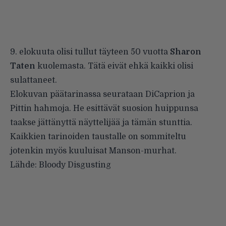
9. elokuuta olisi tullut täyteen 50 vuotta
Sharon
Taten
kuolemasta. Tätä eivät ehkä kaikki olisi
sulattaneet.
Elokuvan päätarinassa seurataan DiCaprion ja
Pittin hahmoja. He esittävät suosion huippunsa
taakse jättänyttä näyttelijää ja tämän stunttia.
Kaikkien tarinoiden taustalle on sommiteltu
jotenkin myös kuuluisat Manson-murhat.
Lähde:
Bloody Disgusting