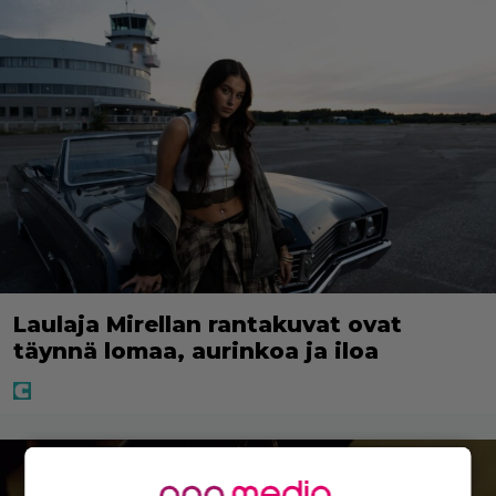
Laulaja Mirellan rantakuvat ovat
täynnä lomaa, aurinkoa ja iloa