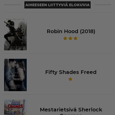
AIHEESEEN LIITTYVIÄ ELOKUVIA
Robin Hood (2018)
Fifty Shades Freed
Mestarietsivä Sherlock