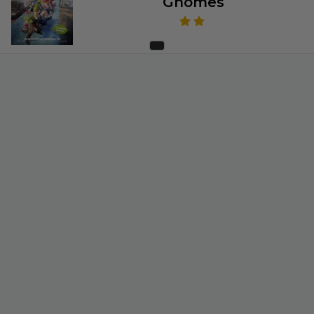
Gnomes