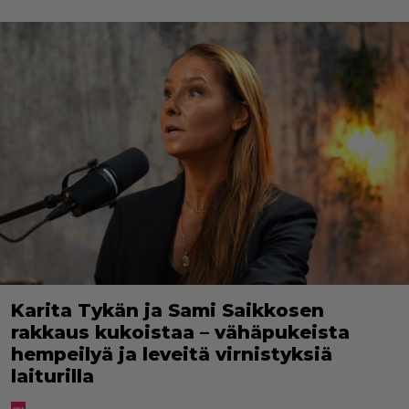
Karita Tykän ja Sami Saikkosen
rakkaus kukoistaa – vähäpukeista
hempeilyä ja leveitä virnistyksiä
laiturilla