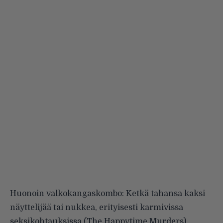
Huonoin valkokangaskombo: Ketkä tahansa kaksi
näyttelijää tai nukkea, erityisesti karmivissa
seksikohtauksissa (The Happytime Murders),