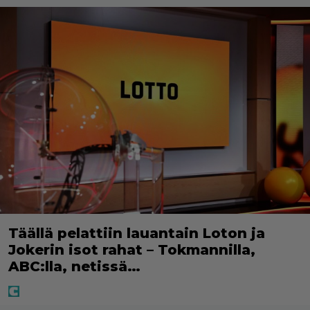
Täällä pelattiin lauantain Loton ja
Jokerin isot rahat – Tokmannilla,
ABC:lla, netissä…