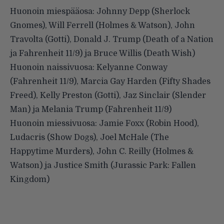
Huonoin miespääosa: Johnny Depp (Sherlock
Gnomes), Will Ferrell (Holmes & Watson), John
Travolta (Gotti), Donald J. Trump (Death of a Nation
ja Fahrenheit 11/9) ja Bruce Willis (Death Wish)
Huonoin naissivuosa: Kelyanne Conway
(Fahrenheit 11/9), Marcia Gay Harden (Fifty Shades
Freed), Kelly Preston (Gotti), Jaz Sinclair (Slender
Man) ja Melania Trump (Fahrenheit 11/9)
Huonoin miessivuosa: Jamie Foxx (Robin Hood),
Ludacris (Show Dogs), Joel McHale (The
Happytime Murders), John C. Reilly (Holmes &
Watson) ja Justice Smith (Jurassic Park: Fallen
Kingdom)