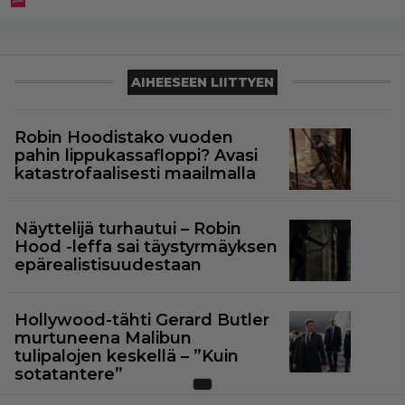
AIHEESEEN LIITTYEN
Robin Hoodistako vuoden
pahin lippukassafloppi? Avasi
katastrofaalisesti maailmalla
Näyttelijä turhautui – Robin
Hood -leffa sai täystyrmäyksen
epärealistisuudestaan
Hollywood-tähti Gerard Butler
murtuneena Malibun
tulipalojen keskellä – ”Kuin
sotatantere”