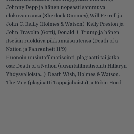
Johnny Depp ja hänen nopeasti sammuva
elokuvauransa (Sherlock Gnomes), Will Ferrell ja
John C. Reilly (Holmes & Watson), Kelly Preston ja
John Travolta (Gotti), Donald J. Trump ja hänen
itseään ruokkiva pikkumaisuutensa (Death of a
Nation ja Fahrenheit 11/9)
Huonoin uusintafilmatisointi, plagiaatti tai jatko-
osa: Death of a Nation (uusintafilmatisointi Hillaryn
Yhdysvalloista…), Death Wish, Holmes & Watson,
The Meg (plagiaatti Tappajahaista) ja Robin Hood.