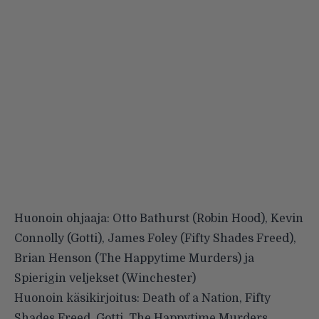
Huonoin ohjaaja: Otto Bathurst (Robin Hood), Kevin
Connolly (Gotti), James Foley (Fifty Shades Freed),
Brian Henson (The Happytime Murders) ja
Spierigin veljekset (Winchester)
Huonoin käsikirjoitus: Death of a Nation, Fifty
Shades Freed, Gotti, The Happytime Murders,