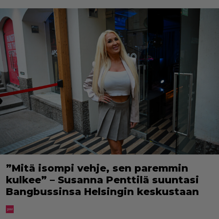
”Mitä isompi vehje, sen paremmin
kulkee” – Susanna Penttilä suuntasi
Bangbussinsa Helsingin keskustaan