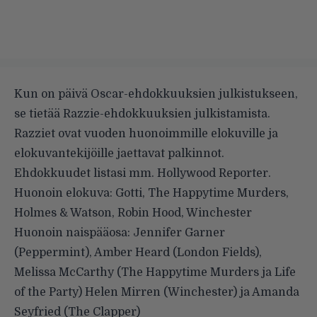
Kun on päivä Oscar-ehdokkuuksien julkistukseen,
se tietää Razzie-ehdokkuuksien julkistamista.
Razziet ovat vuoden huonoimmille elokuville ja
elokuvantekijöille jaettavat palkinnot.
Ehdokkuudet listasi mm.
Hollywood Reporter
.
Huonoin elokuva: Gotti, The Happytime Murders,
Holmes & Watson, Robin Hood, Winchester
Huonoin naispääosa: Jennifer Garner
(Peppermint), Amber Heard (London Fields),
Melissa McCarthy (The Happytime Murders ja Life
of the Party) Helen Mirren (Winchester) ja Amanda
Seyfried (The Clapper)