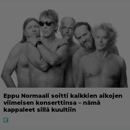
Eppu Normaali soitti kaikkien aikojen
viimeisen konserttinsa – nämä
kappaleet sillä kuultiin