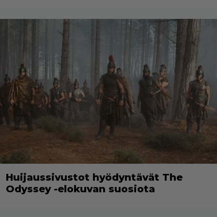
Huijaussivustot hyödyntävät The
Odyssey -elokuvan suosiota