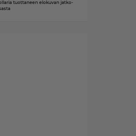
ollaria tuottaneen elokuvan jatko-
sasta