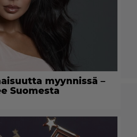
maisuutta myynnissä –
lee Suomesta