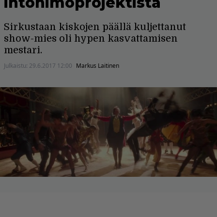
intohimoprojektista
Sirkustaan kiskojen päällä kuljettanut
show-mies oli hypen kasvattamisen
mestari.
Julkaistu:
29.6.2017 12:00
Markus Laitinen