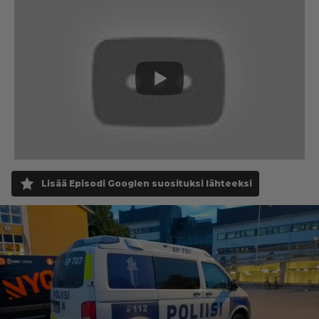
Lisää Episodi Googlen suosituksi lähteeksi