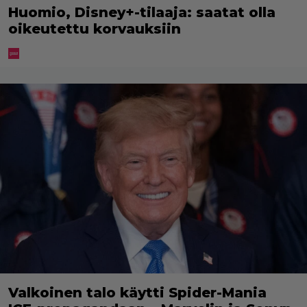
Huomio, Disney+-tilaaja: saatat olla
oikeutettu korvauksiin
Valkoinen talo käytti Spider-Mania