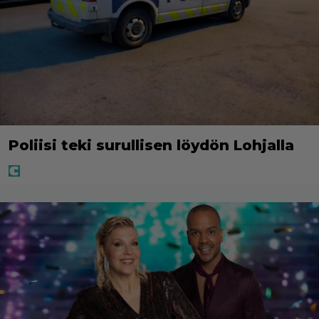
Poliisi teki surullisen löydön Lohjalla