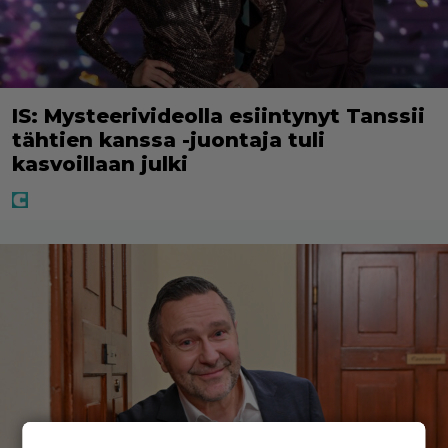
IS: Mysteerivideolla esiintynyt Tanssii
tähtien kanssa -juontaja tuli
kasvoillaan julki