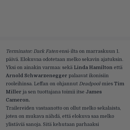
Terminator: Dark Faten
ensi-ilta on marraskuun 1.
päivä. Elokuvaa odotetaan melko sekavin ajatuksin.
Yksi on ainakin varmaa: sekä
Linda Hamilton
että
Arnold Schwarzenegger
palaavat ikonisiin
rooleihinsa. Leffan on ohjannut
Deadpool
-mies
Tim
Miller
ja sen tuottajana toimii itse
James
Cameron.
Trailereiden vastaanotto on ollut melko sekalaista,
joten on mukava nähdä, että elokuva saa melko
ylistäviä sanoja. Sitä kehutaan parhaaksi