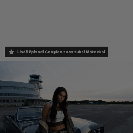
Lisää Episodi Googlen suosituksi lähteeksi