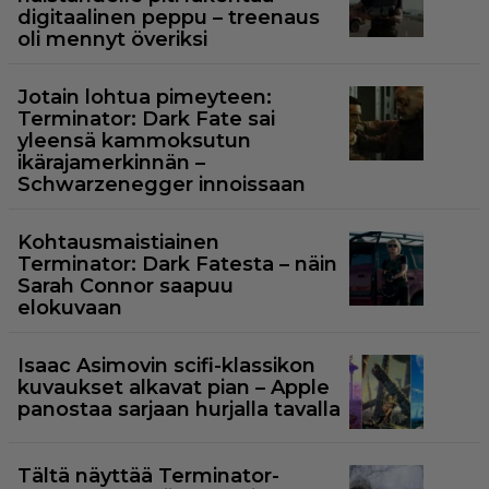
digitaalinen peppu – treenaus
oli mennyt överiksi
Jotain lohtua pimeyteen:
Terminator: Dark Fate sai
yleensä kammoksutun
ikärajamerkinnän –
Schwarzenegger innoissaan
Kohtausmaistiainen
Terminator: Dark Fatesta – näin
Sarah Connor saapuu
elokuvaan
Isaac Asimovin scifi-klassikon
kuvaukset alkavat pian – Apple
panostaa sarjaan hurjalla tavalla
Tältä näyttää Terminator-