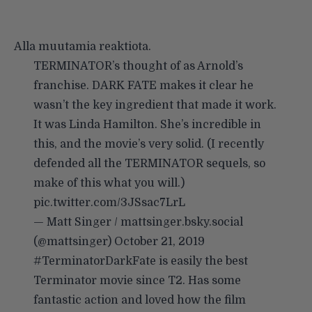
Alla muutamia reaktiota.
TERMINATOR’s thought of as Arnold’s
franchise. DARK FATE makes it clear he
wasn’t the key ingredient that made it work.
It was Linda Hamilton. She’s incredible in
this, and the movie’s very solid. (I recently
defended all the TERMINATOR sequels, so
make of this what you will.)
pic.twitter.com/3JSsac7LrL
— Matt Singer / mattsinger.bsky.social
(@mattsinger)
October 21, 2019
#TerminatorDarkFate
is easily the best
Terminator movie since T2. Has some
fantastic action and loved how the film