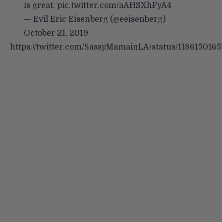
is great.
pic.twitter.com/aAHSXhFyA4
— Evil Eric Eisenberg (@eeisenberg)
October 21, 2019
https://twitter.com/SassyMamainLA/status/11861501