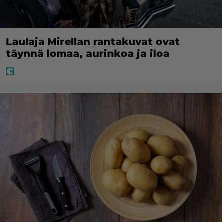
Laulaja Mirellan rantakuvat ovat
täynnä lomaa, aurinkoa ja iloa