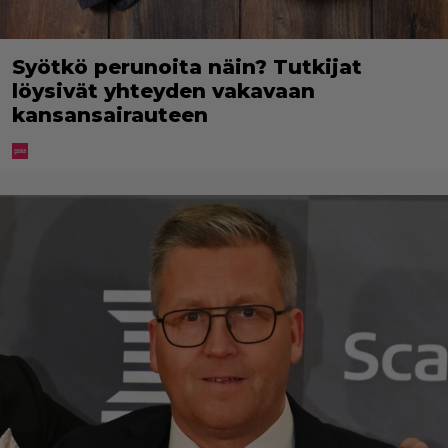
Syötkö perunoita näin? Tutkijat
löysivät yhteyden vakavaan
kansansairauteen