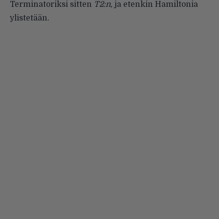
Terminatoriksi sitten
T2:n,
ja etenkin Hamiltonia
ylistetään.