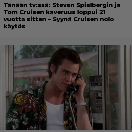
Tänään tv:ssä: Steven Spielbergin ja
Tom Cruisen kaveruus loppui 21
vuotta sitten – Syynä Cruisen nolo
käytös