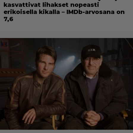
kasvattivat lihakset nopeasti
erikoisella kikalla – IMDb-arvosana on
7,6