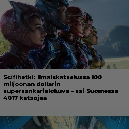
Scifihetki: Ilmaiskatselussa 100
miljoonan dollarin
supersankarielokuva – sai Suomessa
4017 katsojaa