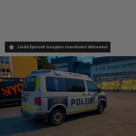
Lisää Episodi Googlen suosituksi lähteeksi