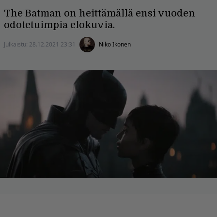
The Batman on heittämällä ensi vuoden
odotetuimpia elokuvia.
Julkaistu:
28.12.2021 23:31
Niko Ikonen