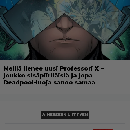
Meillä lienee uusi Professori X –
joukko sisäpiiriläisiä ja jopa
Deadpool-luoja sanoo samaa
AIHEESEEN LIITTYEN