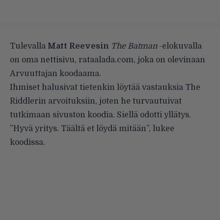
Tulevalla
Matt Reevesin
The Batman
-elokuvalla
on oma nettisivu,
rataalada.com
, joka on olevinaan
Arvuuttajan koodaama.
Ihmiset halusivat tietenkin löytää vastauksia The
Riddlerin arvoituksiin, joten he turvautuivat
tutkimaan sivuston koodia. Siellä odotti yllätys.
”Hyvä yritys. Täältä et löydä mitään”, lukee
koodissa.