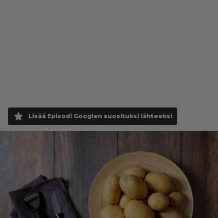
Lisää Episodi Googlen suosituksi lähteeksi