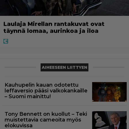
Laulaja Mirellan rantakuvat ovat
täynnä lomaa, aurinkoa ja iloa
AIHEESEEN LIITTYEN
Kauhupelin kauan odotettu
leffaversio pääsi valkokankaille
– Suomi mainittu!
Tony Bennett on kuollut – Teki
muistettavia cameoita myös
elokuvissa