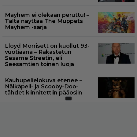
Mayhem ei olekaan peruttu! –
Tältä näyttää The Muppets
Mayhem -sarja
Lloyd Morrisett on kuollut 93-
vuotiaana – Rakastetun
Sesame Streetin, eli
Seesamtien toinen luoja
Kauhupelielokuva etenee –
Nälkäpeli- ja Scooby-Doo-
tähdet kiinnitettiin pääosiin