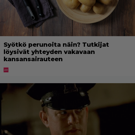
Syötkö perunoita näin? Tutkijat
löysivät yhteyden vakavaan
kansansairauteen