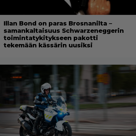
Illan Bond on paras Brosnanilta –
samankaltaisuus Schwarzeneggerin
toimintatykitykseen pakotti
tekemään kässärin uusiksi