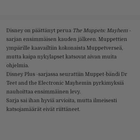
Disney on päättänyt perua
The Muppets: Mayhem
-
sarjan ensimmäisen kauden jälkeen. Muppettien
ympärille kaavailtiin kokonaista Muppetverseä,
mutta kaipa nykylapset katsovat aivan muita
ohjelmia.
Disney Plus -sarjassa seurattiin Muppet-bändi Dr
Teet and the Electronic Mayhemin pyrkimyksiä
nauhoittaa ensimmäinen levy.
Sarja sai ihan hyviä arvioita, mutta ilmeisesti
katsojamäärät eivät riittäneet.