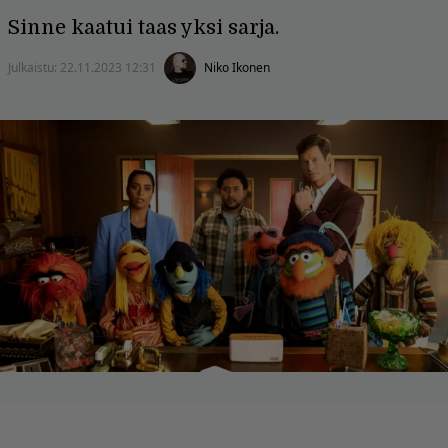
Sinne kaatui taas yksi sarja.
Julkaistu:
22.11.2023 12:31
Niko Ikonen