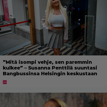
”Mitä isompi vehje, sen paremmin
kulkee” – Susanna Penttilä suuntasi
Bangbussinsa Helsingin keskustaan