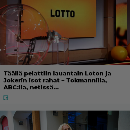
Täällä pelattiin lauantain Loton ja
Jokerin isot rahat – Tokmannilla,
ABC:lla, netissä…