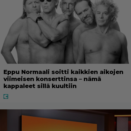
Eppu Normaali soitti kaikkien aikojen
viimeisen konserttinsa – nämä
kappaleet sillä kuultiin