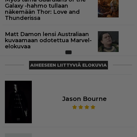
Galaxy -hahmo tullaan
näkemään Thor: Love and
Thunderissa
Matt Damon lensi Australiaan
kuvaamaan odotettua Marvel-
elokuvaa
AIHEESEEN LIITTYVIÄ ELOKUVIA
Jason Bourne