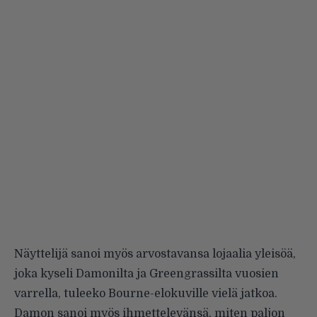
Näyttelijä
sanoi
myös arvostavansa lojaalia yleisöä,
joka kyseli Damonilta ja Greengrassilta vuosien
varrella, tuleeko Bourne-elokuville vielä jatkoa.
Damon sanoi myös ihmettelevänsä, miten paljon