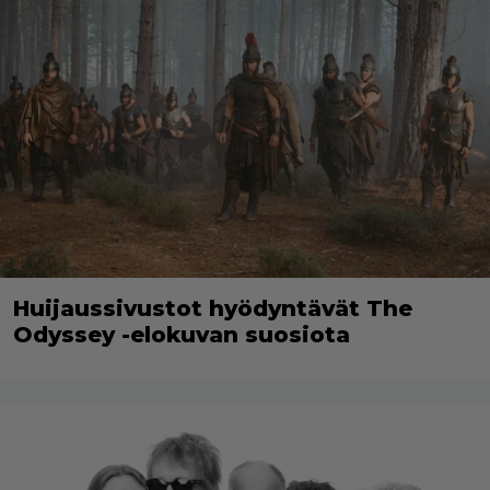
Huijaussivustot hyödyntävät The
Odyssey -elokuvan suosiota