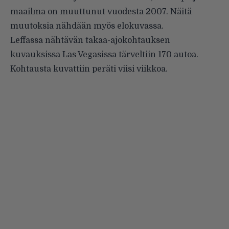
maailma on muuttunut vuodesta 2007. Näitä
muutoksia nähdään myös elokuvassa.
Leffassa nähtävän takaa-ajokohtauksen
kuvauksissa Las Vegasissa tärveltiin 170 autoa.
Kohtausta kuvattiin peräti viisi viikkoa.