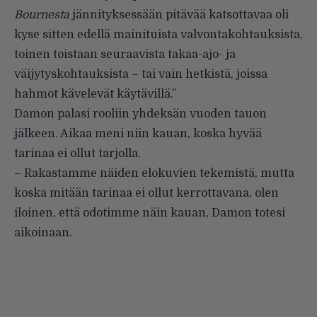
Bournesta
jännityksessään pitävää katsottavaa oli
kyse sitten edellä mainituista valvontakohtauksista,
toinen toistaan seuraavista takaa-ajo- ja
väijytyskohtauksista – tai vain hetkistä, joissa
hahmot kävelevät käytävillä.”
Damon palasi rooliin yhdeksän vuoden tauon
jälkeen. Aikaa meni niin kauan, koska hyvää
tarinaa ei ollut tarjolla.
– Rakastamme näiden elokuvien tekemistä, mutta
koska mitään tarinaa ei ollut kerrottavana, olen
iloinen, että odotimme näin kauan, Damon totesi
aikoinaan.