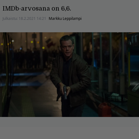
IMDb-arvosana on 6,6.
Julkaistu:
18.2.2021 14:21
Markku Leppilampi