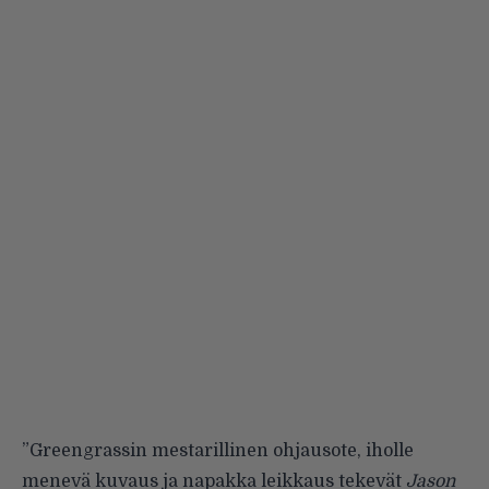
”Greengrassin mestarillinen ohjausote, iholle
menevä kuvaus ja napakka leikkaus tekevät
Jason