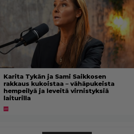
Karita Tykän ja Sami Saikkosen
rakkaus kukoistaa – vähäpukeista
hempeilyä ja leveitä virnistyksiä
laiturilla