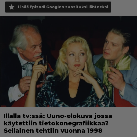
Lisää Episodi Googlen suosituksi lähteeksi
Illalla tv:ssä: Uuno-elokuva jossa
käytettiin tietokonegrafiikkaa?
Sellainen tehtiin vuonna 1998