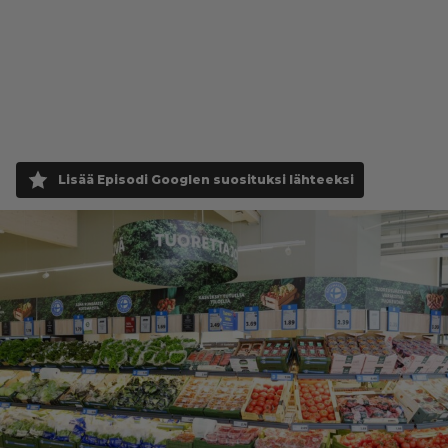
Lisää Episodi Googlen suosituksi lähteeksi