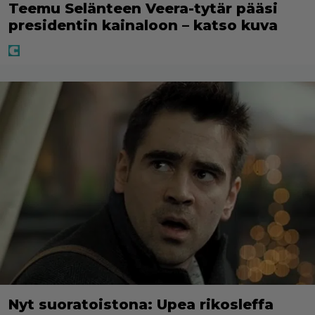
Teemu Selänteen Veera-tytär pääsi
presidentin kainaloon – katso kuva
Nyt suoratoistona: Upea rikosleffa