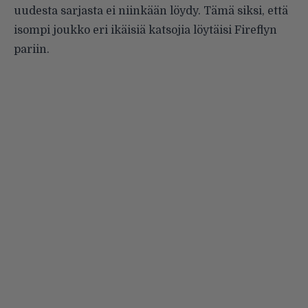
uudesta sarjasta ei niinkään löydy. Tämä siksi, että
isompi joukko eri ikäisiä katsojia löytäisi Fireflyn
pariin.