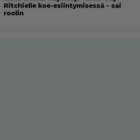
Ritchielle koe-esiintymisessä – sai
roolin