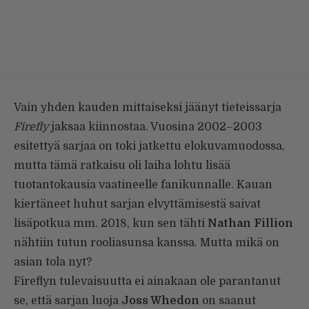
Vain yhden kauden mittaiseksi jäänyt tieteissarja
Firefly
jaksaa kiinnostaa. Vuosina 2002–2003
esitettyä sarjaa on toki jatkettu elokuvamuodossa,
mutta tämä ratkaisu oli laiha lohtu lisää
tuotantokausia vaatineelle fanikunnalle. Kauan
kiertäneet huhut sarjan elvyttämisestä saivat
lisäpotkua mm.
2018
, kun sen tähti
Nathan Fillion
nähtiin tutun rooliasunsa kanssa. Mutta mikä on
asian tola nyt?
Fireflyn tulevaisuutta ei ainakaan ole parantanut
se, että sarjan luoja
Joss Whedon
on saanut