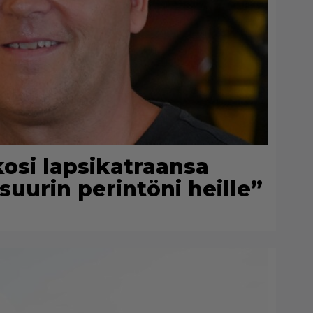
kosi lapsikatraansa
suurin perintöni heille”