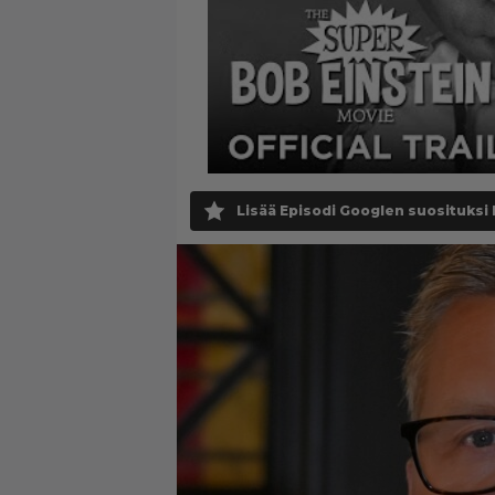
Lisää Episodi Googlen suosituksi 