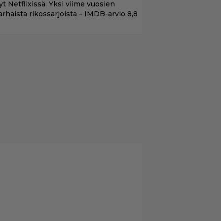
t Netflixissä: Yksi viime vuosien
arhaista rikossarjoista – IMDB-arvio 8,8