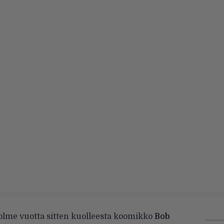
lme vuotta sitten kuolleesta koomikko
Bob