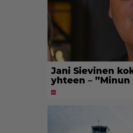
Jani Sievinen ko
yhteen – ”Minun 