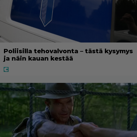
Poliisilla tehovalvonta – tästä kysymys
ja näin kauan kestää