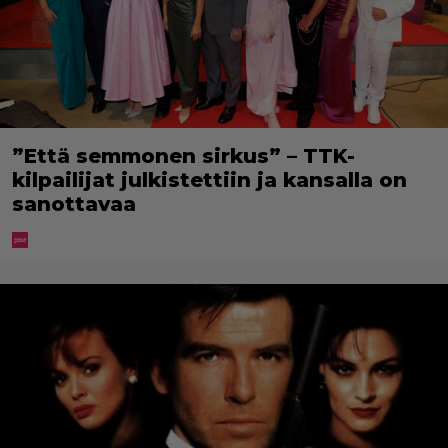
”Että semmonen sirkus” – TTK-
kilpailijat julkistettiin ja kansalla on
sanottavaa