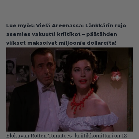
Lue myös:
Vielä Areenassa: Länkkärin rujo
asemies vakuutti kriitikot – päätähden
viikset maksoivat miljoonia dollareita!
Elokuvan Rotten Tomatoes -kriitikkomittari on 12