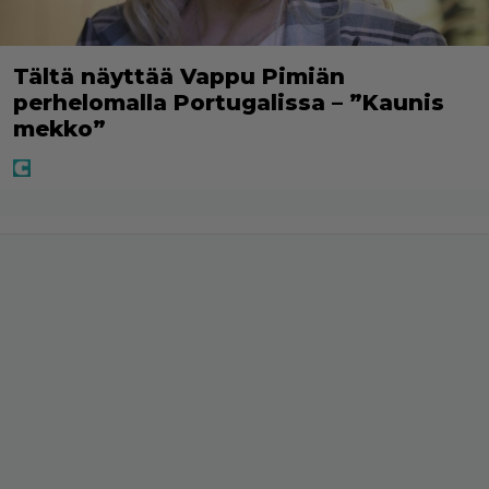
Tältä näyttää Vappu Pimiän
perhelomalla Portugalissa – ”Kaunis
mekko”