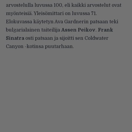
arvostelulla luvussa 100, eli kaikki arvostelut ovat
myönteisiä. Yleisömittari on luvussa 71.
Elokuvassa käytetyn Ava Gardnerin patsaan teki
bulgarialainen taiteilija
Assen Peikov
.
Frank
Sinatra
osti patsaan ja sijoitti sen Coldwater
Canyon -kotinsa puutarhaan.