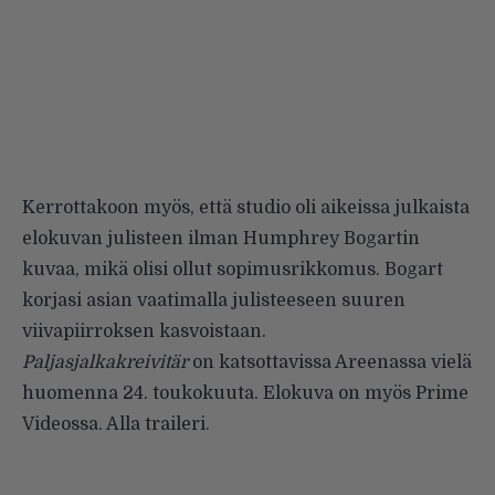
Kerrottakoon myös, että studio oli aikeissa julkaista
elokuvan julisteen ilman Humphrey Bogartin
kuvaa, mikä olisi ollut sopimusrikkomus. Bogart
korjasi asian vaatimalla julisteeseen suuren
viivapiirroksen kasvoistaan.
Paljasjalkakreivitär
on katsottavissa Areenassa vielä
huomenna 24. toukokuuta. Elokuva on myös Prime
Videossa. Alla traileri.