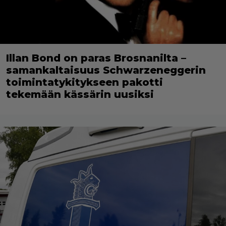
Illan Bond on paras Brosnanilta –
samankaltaisuus Schwarzeneggerin
toimintatykitykseen pakotti
tekemään kässärin uusiksi