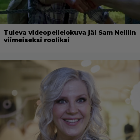
Tuleva videopelielokuva jäi Sam Neillin
viimeiseksi rooliksi