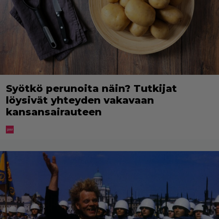
Syötkö perunoita näin? Tutkijat
löysivät yhteyden vakavaan
kansansairauteen