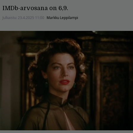
IMDb-arvosana on 6,9.
Julkaistu:
23.4.2025 11:00
Markku Leppilampi