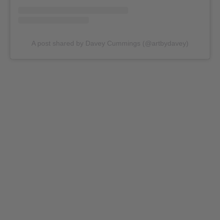
A post shared by Davey Cummings (@artbydavey)