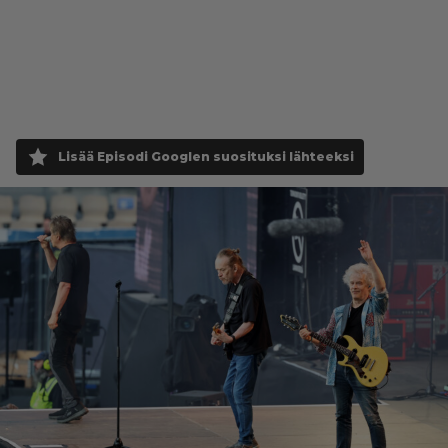
Lisää Episodi Googlen suosituksi lähteeksi