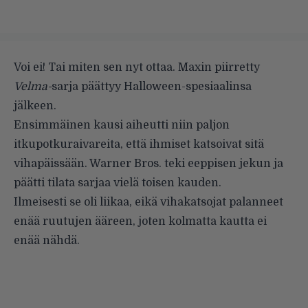
Voi ei! Tai miten sen nyt ottaa. Maxin piirretty
Velma-
sarja päättyy Halloween-spesiaalinsa
jälkeen.
Ensimmäinen kausi aiheutti niin paljon
itkupotkuraivareita, että ihmiset katsoivat sitä
vihapäissään. Warner Bros. teki eeppisen jekun ja
päätti tilata sarjaa vielä toisen kauden.
Ilmeisesti se oli liikaa, eikä vihakatsojat palanneet
enää ruutujen ääreen, joten kolmatta kautta ei
enää nähdä.