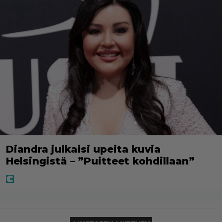
Diandra julkaisi upeita kuvia
Helsingistä – ”Puitteet kohdillaan”