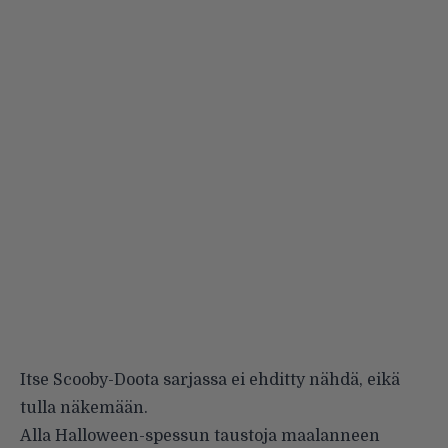
Itse Scooby-Doota sarjassa ei ehditty nähdä, eikä
tulla näkemään.
Alla Halloween-spessun taustoja maalanneen