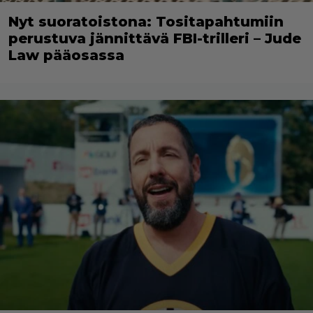
Nyt suoratoistona: Tositapahtumiin
perustuva jännittävä FBI-trilleri – Jude
Law pääosassa