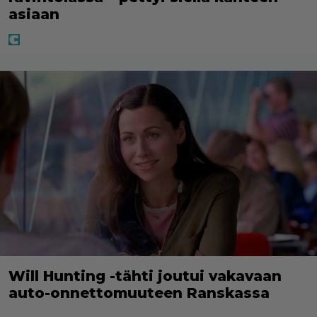
asiaan
Will Hunting -tähti joutui vakavaan
auto-onnettomuuteen Ranskassa