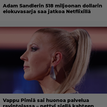
Adam Sandlerin 518 miljoonan dollarin
elokuvasarja saa jatkoa Netflixillä
Vappu Pimiä sai huonoa palvelua
ravintolassa – pettyi siellä kahteen