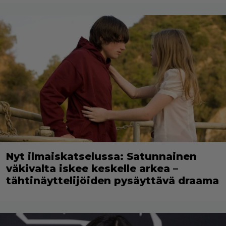
Nyt ilmaiskatselussa: Satunnainen
väkivalta iskee keskelle arkea –
tähtinäyttelijöiden pysäyttävä draama