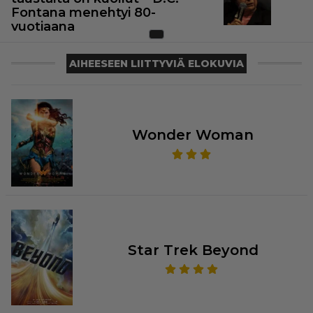
Fontana menehtyi 80-
vuotiaana
AIHEESEEN LIITTYVIÄ ELOKUVIA
Wonder Woman
Star Trek Beyond