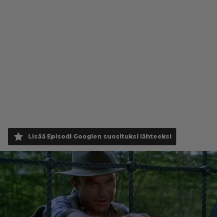
Lisää Episodi Googlen suosituksi lähteeksi