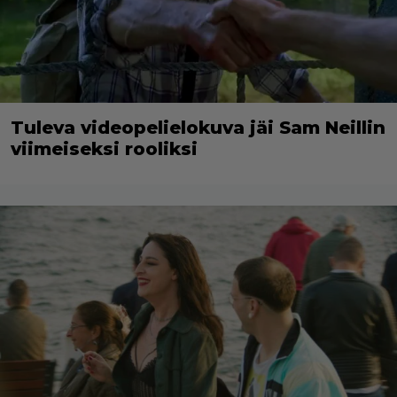
Tuleva videopelielokuva jäi Sam Neillin
viimeiseksi rooliksi