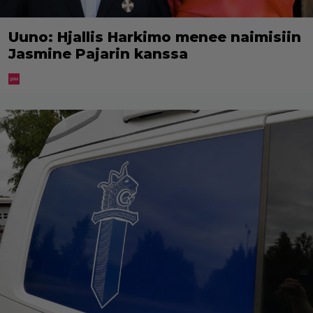
Uuno: Hjallis Harkimo menee naimisiin
Jasmine Pajarin kanssa