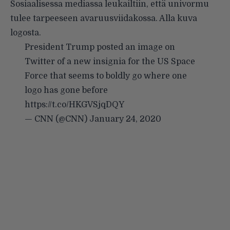
Sosiaalisessa mediassa leukailtiin, että univormu
tulee tarpeeseen avaruusviidakossa. Alla kuva
logosta.
President Trump posted an image on
Twitter of a new insignia for the US Space
Force that seems to boldly go where one
logo has gone before
https://t.co/HKGVSjqDQY
— CNN (@CNN)
January 24, 2020