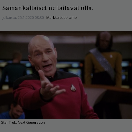
Samankaltaiset ne taitavat olla.
Julkaistu:
25.1.2020 08:30
Markku Leppilampi
Star Trek: Next Generation