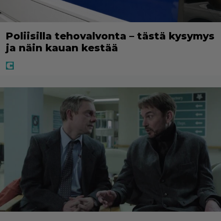
Poliisilla tehovalvonta – tästä kysymys
ja näin kauan kestää