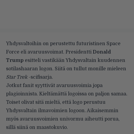
Yhdysvaltoihin on perustettu futuristinen Space
Force eli avaruusvoimat. Presidentti
Donald
Trump
esitteli vastikään Yhdysvaltain kuudennen
sotilashaaran logon. Siitä on tullut monille mieleen
Star Trek
-scifisarja.
Jotkut fanit syyttivät avaruusvoimia jopa
plagioinnista. Kieltämättä logoissa on paljon samaa.
Toiset olivat sitä mieltä, että logo perustuu
Yhdysvaltain ilmavoimien logoon. Aikaisemmin
myös avaruusvoimien univormu aiheutti porua,
sillä siinä on maastokuvio.