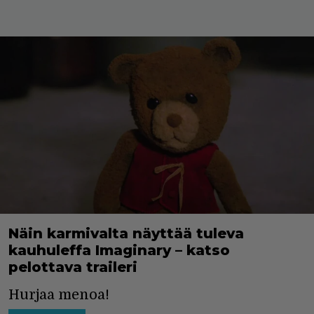
Näin karmivalta näyttää tuleva
kauhuleffa Imaginary – katso
pelottava traileri
Hurjaa menoa!