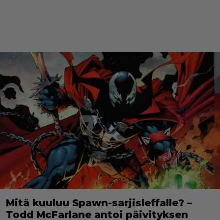
Mitä kuuluu Spawn-sarjisleffalle? –
Todd McFarlane antoi päivityksen