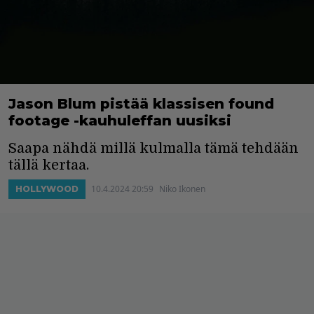
Jason Blum pistää klassisen found
footage -kauhuleffan uusiksi
Saapa nähdä millä kulmalla tämä tehdään
tällä kertaa.
10.4.2024 20:59
Niko Ikonen
HOLLYWOOD