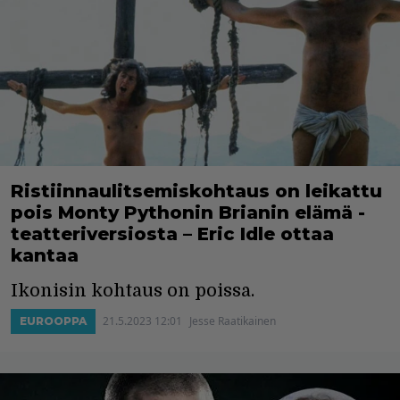
Ristiinnaulitsemiskohtaus on leikattu
pois Monty Pythonin Brianin elämä -
teatteriversiosta – Eric Idle ottaa
kantaa
Ikonisin kohtaus on poissa.
21.5.2023 12:01
Jesse Raatikainen
EUROOPPA