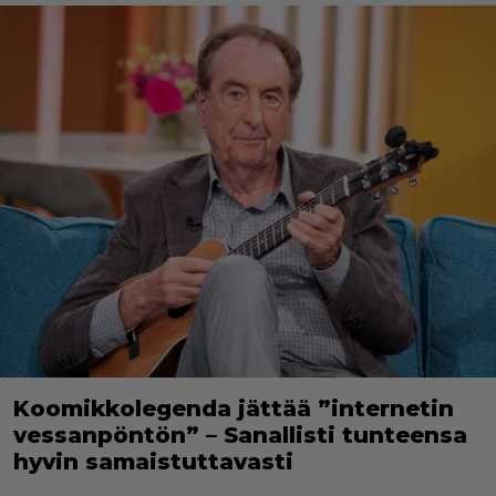
Koomikkolegenda jättää ”internetin
vessanpöntön” – Sanallisti tunteensa
hyvin samaistuttavasti