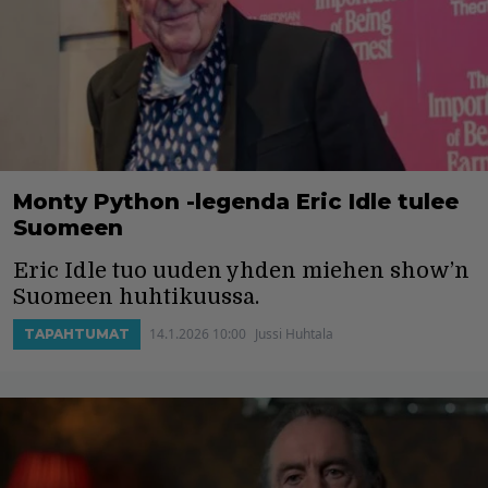
Monty Python -legenda Eric Idle tulee
Suomeen
Eric Idle tuo uuden yhden miehen show’n
Suomeen huhtikuussa.
14.1.2026 10:00
Jussi Huhtala
TAPAHTUMAT