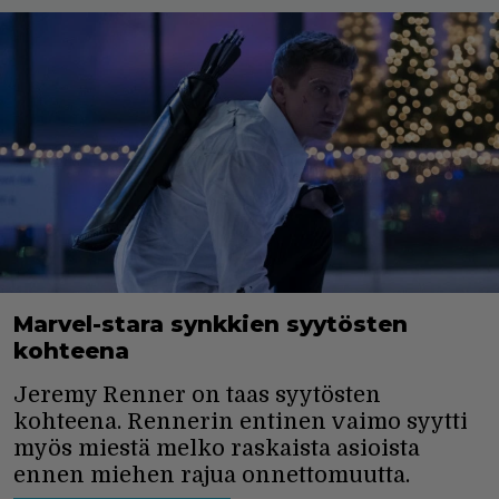
Marvel-stara synkkien syytösten
kohteena
Jeremy Renner on taas syytösten
kohteena. Rennerin entinen vaimo syytti
myös miestä melko raskaista asioista
ennen miehen rajua onnettomuutta.