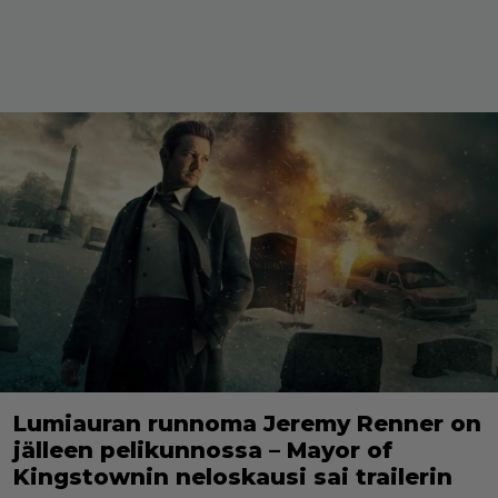
Lumiauran runnoma Jeremy Renner on
jälleen pelikunnossa – Mayor of
Kingstownin neloskausi sai trailerin