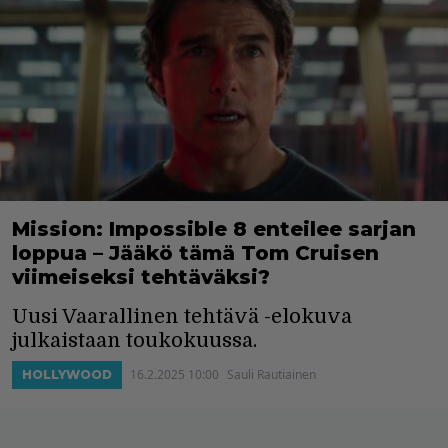
Mission: Impossible 8 enteilee sarjan
loppua – Jääkö tämä Tom Cruisen
viimeiseksi tehtäväksi?
Uusi Vaarallinen tehtävä -elokuva
julkaistaan toukokuussa.
16.2.2025 10:00
Sauli Rautiainen
HOLLYWOOD