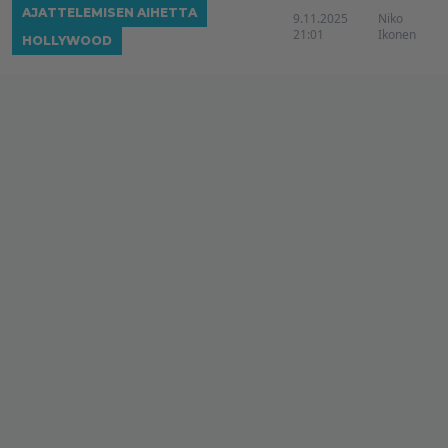
AJATTELEMISEN AIHETTA
9.11.2025
Niko
21:01
Ikonen
HOLLYWOOD