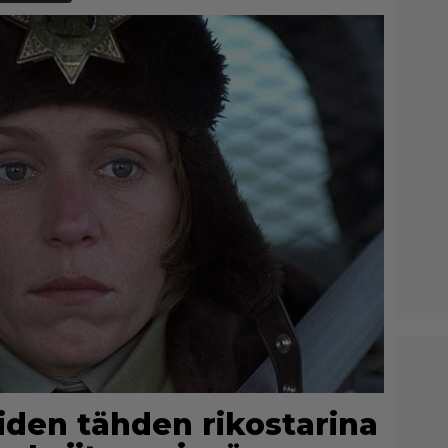
iiden tähden rikostarina