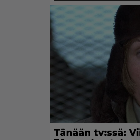
Tänään tv:ssä: V