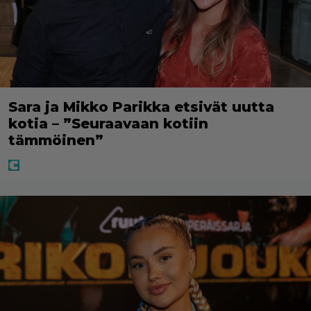
Sara ja Mikko Parikka etsivät uutta
kotia – ”Seuraavaan kotiin
tämmöinen”