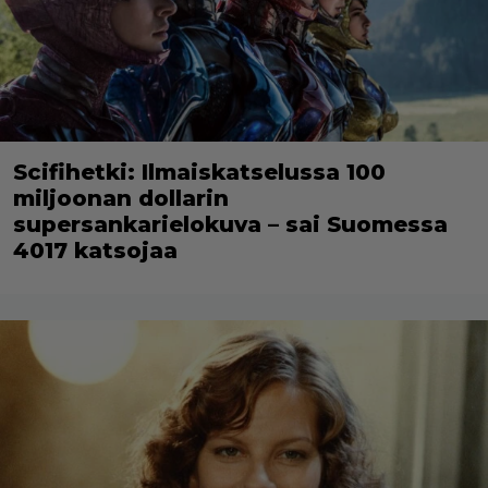
Scifihetki: Ilmaiskatselussa 100
miljoonan dollarin
supersankarielokuva – sai Suomessa
4017 katsojaa