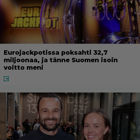
Eurojackpotissa poksahti 32,7
miljoonaa, ja tänne Suomen isoin
voitto meni