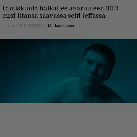
Ihmiskunta haikailee avaruuteen 30.3.
ensi-iltansa saavassa scifi-leffassa.
Julkaistu:
21.3.2018 21:04
Markus Laitinen