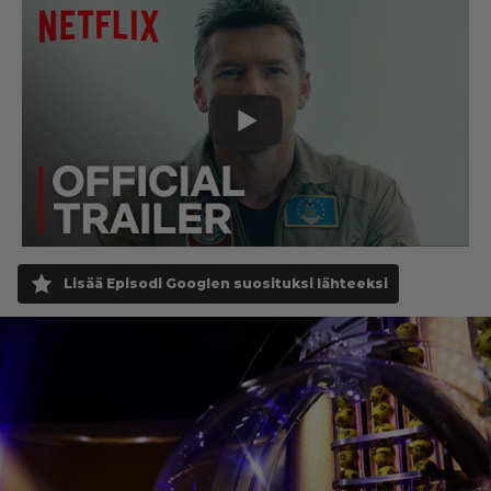
Lisää Episodi Googlen suosituksi lähteeksi