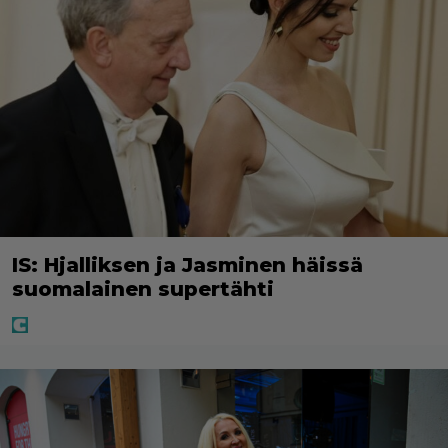
IS: Hjalliksen ja Jasminen häissä
suomalainen supertähti