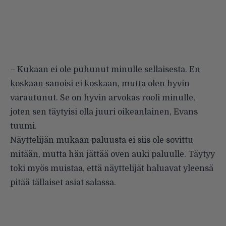
– Kukaan ei ole puhunut minulle sellaisesta. En
koskaan sanoisi ei koskaan, mutta olen hyvin
varautunut. Se on hyvin arvokas rooli minulle,
joten sen täytyisi olla juuri oikeanlainen, Evans
tuumi.
Näyttelijän mukaan paluusta ei siis ole sovittu
mitään, mutta hän jättää oven auki paluulle. Täytyy
toki myös muistaa, että näyttelijät haluavat yleensä
pitää tällaiset asiat salassa.