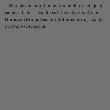
– Minusta aina muutaman kuukauden välein joku
sanoo, että he saavat Robert Downey Jr:n,
Chris
Hemsworthin
ja
Scarlett Johanssonin
, ja kaikki
ovat tulossa takaisin!