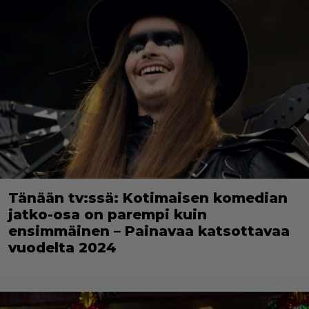
Tänään tv:ssä: Kotimaisen komedian
jatko-osa on parempi kuin
ensimmäinen – Painavaa katsottavaa
vuodelta 2024