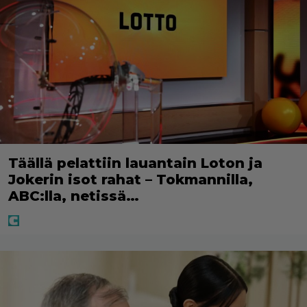
Täällä pelattiin lauantain Loton ja
Jokerin isot rahat – Tokmannilla,
ABC:lla, netissä…