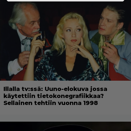
Illalla tv:ssä: Uuno-elokuva jossa
käytettiin tietokonegrafiikkaa?
Sellainen tehtiin vuonna 1998