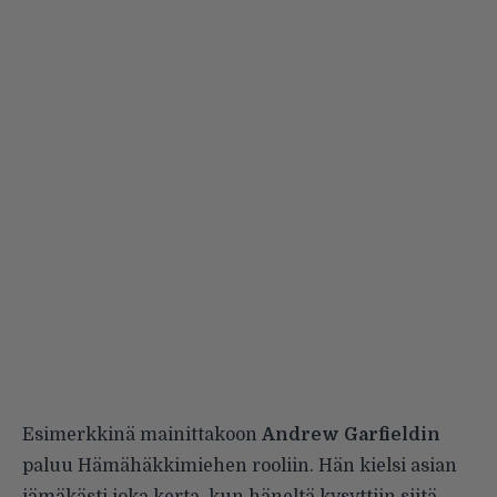
Esimerkkinä mainittakoon
Andrew Garfieldin
paluu Hämähäkkimiehen rooliin. Hän kielsi asian