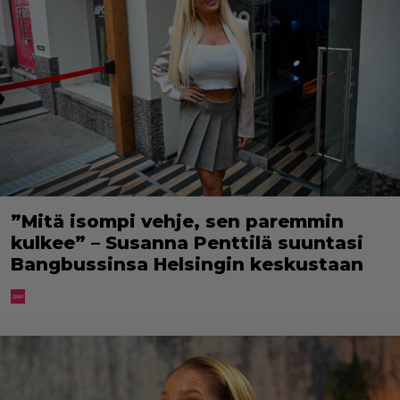
”Mitä isompi vehje, sen paremmin
kulkee” – Susanna Penttilä suuntasi
Bangbussinsa Helsingin keskustaan