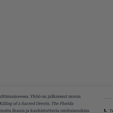
ulttimaineessa. Yhtiö on julkaissut muun
lling of a Sacred Deerin, The Florida
 muita ihania ja kauhistuttavia omituisuuksia.
Tä