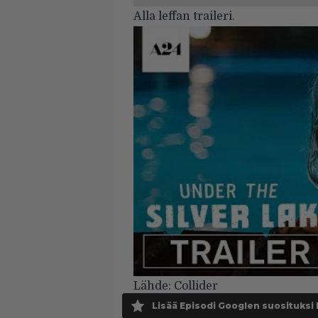
Alla leffan traileri.
Lähde:
Collider
Lisää Episodi Googlen suosituksi 