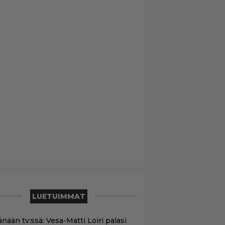
LUETUIMMAT
nään tv:ssä: Vesa-Matti Loiri palasi