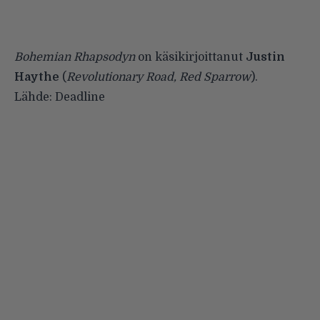
Bohemian Rhapsodyn
on käsikirjoittanut
Justin
Haythe
(
Revolutionary Road, Red Sparrow
).
Lähde:
Deadline