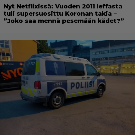
Nyt Netflixissä: Vuoden 2011 leffasta
tuli supersuosittu Koronan takia –
”Joko saa mennä pesemään kädet?”