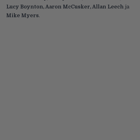
Lucy Boynton, Aaron McCusker, Allan Leech
ja
Mike Myers
.