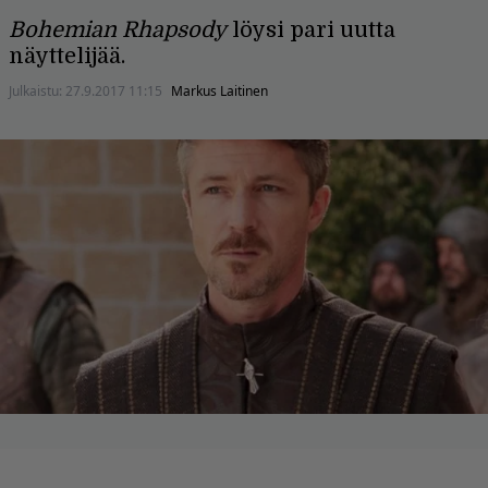
Bohemian Rhapsody
löysi pari uutta
näyttelijää.
Julkaistu:
27.9.2017 11:15
Markus Laitinen