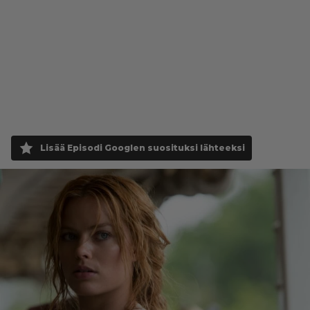
Lisää Episodi Googlen suosituksi lähteeksi