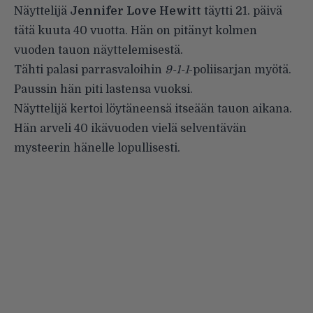
Näyttelijä
Jennifer Love Hewitt
täytti 21. päivä
tätä kuuta 40 vuotta. Hän on pitänyt kolmen
vuoden tauon näyttelemisestä.
Tähti palasi parrasvaloihin
9-1-1
-poliisarjan myötä.
Paussin hän piti lastensa vuoksi.
Näyttelijä kertoi löytäneensä itseään tauon aikana.
Hän arveli 40 ikävuoden vielä selventävän
mysteerin hänelle lopullisesti.