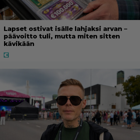
Lapset ostivat isälle lahjaksi arvan –
päävoitto tuli, mutta miten sitten
kävikään