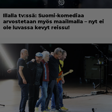
Illalla tv:ssä: Suomi-komediaa
arvostetaan myös maailmalla – nyt ei
ole luvassa kevyt reissu!