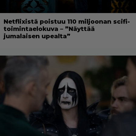
Netflixistä poistuu 110 miljoonan scifi-
toimintaelokuva – ”Näyttää
jumalaisen upealta”