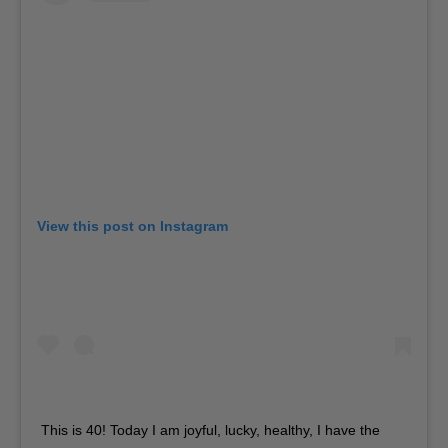
View this post on Instagram
This is 40! Today I am joyful, lucky, healthy, I have the