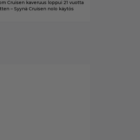
om Cruisen kaveruus loppui 21 vuotta
itten – Syynä Cruisen nolo käytös