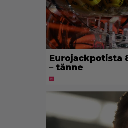
Eurojackpotista
– tänne