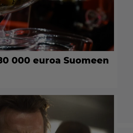
 80 000 euroa Suomeen