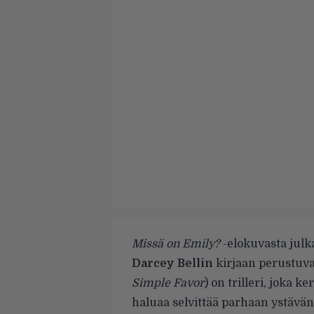
Missä on Emily?
-elokuvasta julkai
Darcey Bellin
kirjaan perustuv
Simple Favor
) on trilleri, joka
haluaa selvittää parhaan ystävä