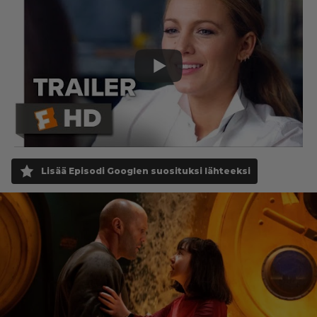
Lisää Episodi Googlen suosituksi lähteeksi