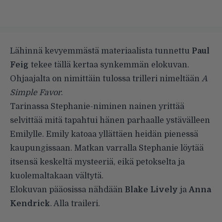
Lähinnä kevyemmästä materiaalista tunnettu
Paul
Feig
tekee tällä kertaa synkemmän elokuvan.
Ohjaajalta on nimittäin tulossa trilleri nimeltään
A
Simple Favor
.
Tarinassa Stephanie-niminen nainen yrittää
selvittää mitä tapahtui hänen parhaalle ystävälleen
Emilylle. Emily katoaa yllättäen heidän pienessä
kaupungissaan. Matkan varralla Stephanie löytää
itsensä keskeltä mysteeriä, eikä petokselta ja
kuolemaltakaan vältytä.
Elokuvan pääosissa nähdään
Blake Lively
ja
Anna
Kendrick
. Alla traileri.