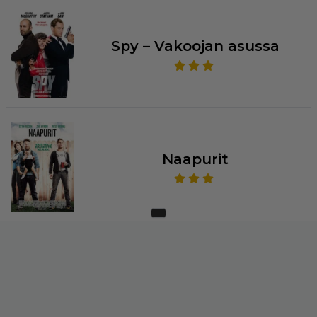
Spy – Vakoojan asussa
Naapurit