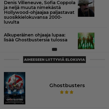
Denis Villeneuve, Sofia Coppola
ja neljä muuta nimekästä
Hollywood-ohjaajaa paljastavat
suosikkielokuvansa 2000-
luvulta
Alkuperäinen ohjaaja lupaa:
lisää Ghostbustersia tulossa
AIHEESEEN LIITTYVIÄ ELOKUVIA
Ghostbusters