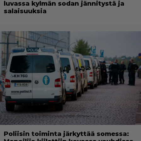
luvassa kylmän sodan jännitystä ja
salaisuuksia
Poliisin toiminta järkyttää somessa: