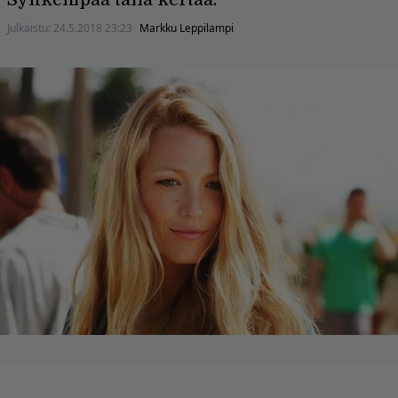
Julkaistu:
24.5.2018 23:23
Markku Leppilampi