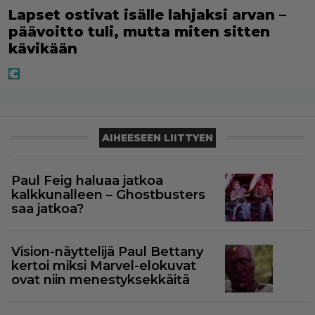
Lapset ostivat isälle lahjaksi arvan –
päävoitto tuli, mutta miten sitten
kävikään
AIHEESEEN LIITTYEN
Paul Feig haluaa jatkoa
kalkkunalleen – Ghostbusters
saa jatkoa?
Vision-näyttelijä Paul Bettany
kertoi miksi Marvel-elokuvat
ovat niin menestyksekkäitä