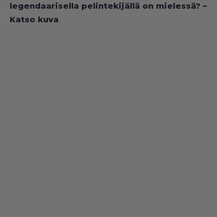
legendaarisella pelintekijällä on mielessä? –
Katso kuva