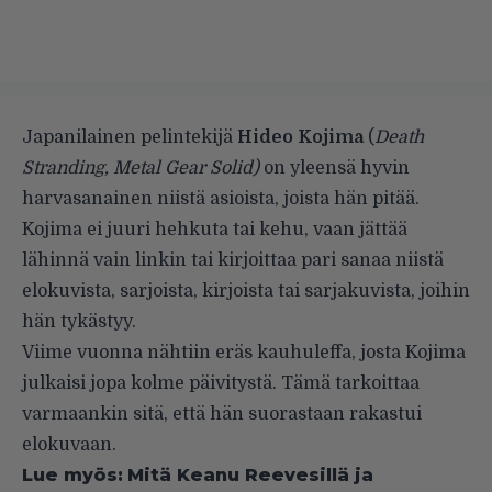
Japanilainen pelintekijä
Hideo Kojima
(
Death
Stranding, Metal Gear Solid)
on yleensä hyvin
harvasanainen niistä asioista, joista hän pitää.
Kojima ei juuri hehkuta tai kehu, vaan jättää
lähinnä vain linkin tai kirjoittaa pari sanaa niistä
elokuvista, sarjoista, kirjoista tai sarjakuvista, joihin
hän tykästyy.
Viime vuonna nähtiin eräs kauhuleffa, josta Kojima
julkaisi jopa kolme päivitystä. Tämä tarkoittaa
varmaankin sitä, että hän suorastaan rakastui
elokuvaan.
Lue myös:
Mitä Keanu Reevesillä ja