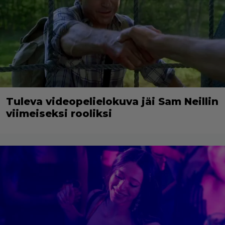
Tuleva videopelielokuva jäi Sam Neillin
viimeiseksi rooliksi