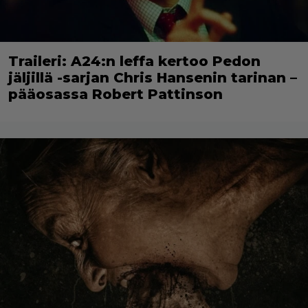
Traileri: A24:n leffa kertoo Pedon
jäljillä -sarjan Chris Hansenin tarinan –
pääosassa Robert Pattinson