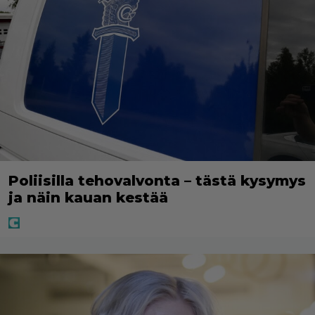
Poliisilla tehovalvonta – tästä kysymys
ja näin kauan kestää