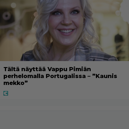
Tältä näyttää Vappu Pimiän
perhelomalla Portugalissa – ”Kaunis
mekko”