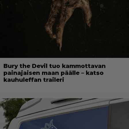
Bury the Devil tuo kammottavan
painajaisen maan päälle – katso
kauhuleffan traileri