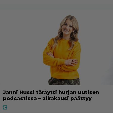
Janni Hussi täräytti hurjan uutisen
podcastissa – aikakausi päättyy