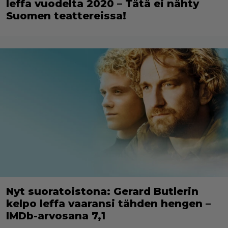
leffa vuodelta 2020 – Tätä ei nähty
Suomen teattereissa!
Nyt suoratoistona: Gerard Butlerin
kelpo leffa vaaransi tähden hengen –
IMDb-arvosana 7,1