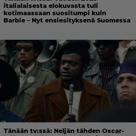
italialaisesta elokuvasta tuli
kotimaassaan suositumpi kuin
Barbie – Nyt ensiesityksenä Suomessa
Tänään tv:ssä: Neljän tähden Oscar-