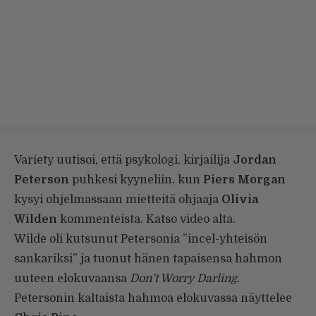
Variety
uutisoi, että psykologi, kirjailija
Jordan
Peterson
puhkesi kyyneliin, kun
Piers Morgan
kysyi ohjelmassaan mietteitä ohjaaja
Olivia
Wilden
kommenteista. Katso video alta.
Wilde oli kutsunut Petersonia ”incel-yhteisön
sankariksi” ja tuonut hänen tapaisensa hahmon
uuteen elokuvaansa
Don’t Worry Darling
.
Petersonin kaltaista hahmoa elokuvassa näyttelee