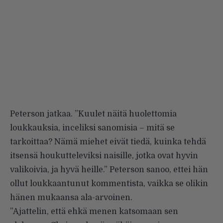
Peterson jatkaa. ”Kuulet näitä huolettomia
loukkauksia, inceliksi sanomisia – mitä se
tarkoittaa? Nämä miehet eivät tiedä, kuinka tehdä
itsensä houkutteleviksi naisille, jotka ovat hyvin
valikoivia, ja hyvä heille.” Peterson sanoo, ettei hän
ollut loukkaantunut kommentista, vaikka se olikin
hänen mukaansa ala-arvoinen.
”Ajattelin, että ehkä menen katsomaan sen