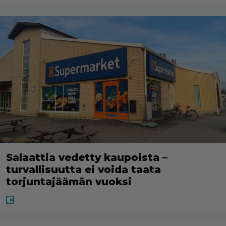
Salaattia vedetty kaupoista –
turvallisuutta ei voida taata
torjuntajäämän vuoksi