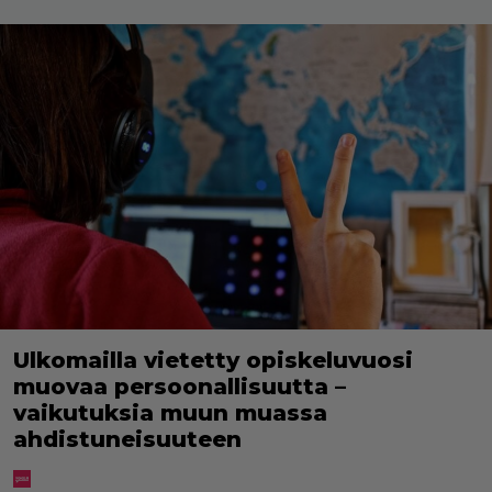
Ulkomailla vietetty opiskeluvuosi
muovaa persoonallisuutta –
vaikutuksia muun muassa
ahdistuneisuuteen