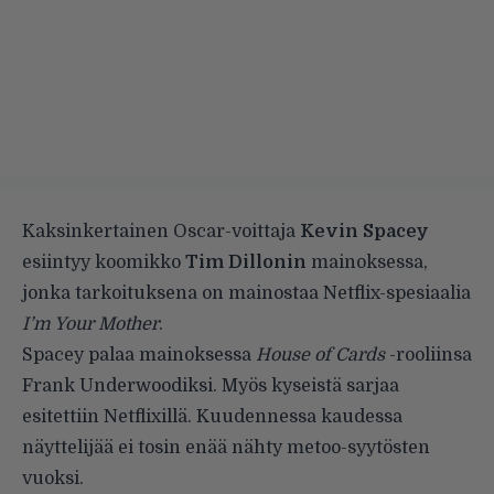
Kaksinkertainen Oscar-voittaja
Kevin Spacey
esiintyy koomikko
Tim Dillonin
mainoksessa,
jonka tarkoituksena on mainostaa Netflix-spesiaalia
I’m Your Mother
.
Spacey palaa mainoksessa
House of Cards
-rooliinsa
Frank Underwoodiksi. Myös kyseistä sarjaa
esitettiin Netflixillä. Kuudennessa kaudessa
näyttelijää ei tosin enää nähty metoo-syytösten
vuoksi.