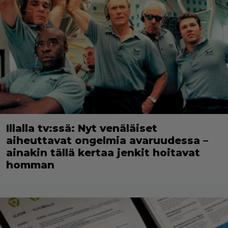
Illalla tv:ssä: Nyt venäläiset
aiheuttavat ongelmia avaruudessa –
ainakin tällä kertaa jenkit hoitavat
homman