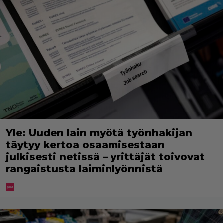
Yle: Uuden lain myötä työnhakijan
täytyy kertoa osaamisestaan
julkisesti netissä – yrittäjät toivovat
rangaistusta laiminlyönnistä