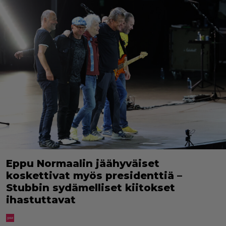
Eppu Normaalin jäähyväiset
koskettivat myös presidenttiä –
Stubbin sydämelliset kiitokset
ihastuttavat