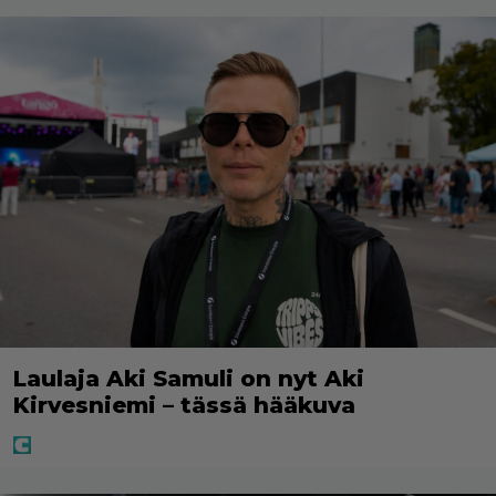
Laulaja Aki Samuli on nyt Aki
Kirvesniemi – tässä hääkuva