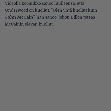
Videolla koomikko sanoo luulleensa, että
Underwood on kuollut. ”Olen yhtä kuollut kuin
John McCain
”, hän sanoo, johon Dillon toteaa
McCainin olevan kuollut.