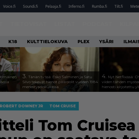
Voice.fi
Soundi.fi
Pelaaja.fi
Inferno.fi
Rumba.fi
Tilt.fi
Metel
T
TIETOVISAT
LISTAT
PODCAST
KILPA
K18
KULTTIELOKUVA
PLEX
YSÄRI
ILMAI
3.
4.
otimainen
Tänän tv:ssä: Esko Salminen ja Satu
Nyt Netflixissä: 
isolla
Silvo tekevät hienot pääroolit vuoden 1984
viiden tähden mystee
menestyselokuvassa
hienosti kirjoitettu y
ROBERT DOWNEY JR
TOM CRUISE
tteli Tom Cruisea