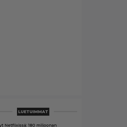
LUETUIMMAT
yt Netflixissä: 180 miljoonan