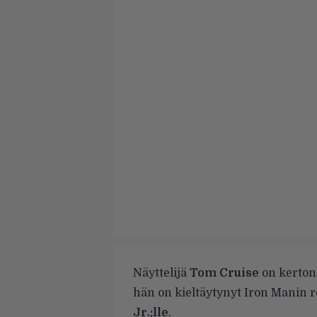
Näyttelijä
Tom Cruise
on kerto
hän on kieltäytynyt Iron Manin r
Jr.:lle
.