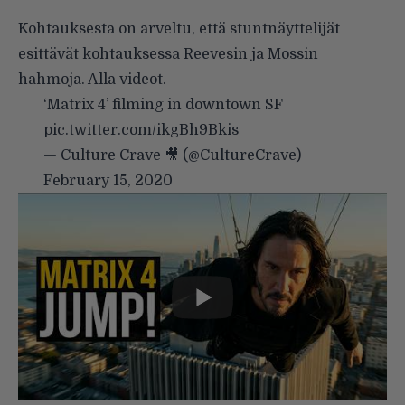
Kohtauksesta on arveltu, että stuntnäyttelijät
esittävät kohtauksessa Reevesin ja Mossin
hahmoja. Alla videot.
‘Matrix 4’ filming in downtown SF
pic.twitter.com/ikgBh9Bkis
— Culture Crave 🎥 (@CultureCrave)
February 15, 2020