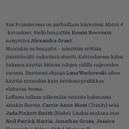
San Fransiscossa on parhaillaan käynnissä
Matrix 4
-kuvaukset. Siellä
bongattiin
Keanu Reevesin
naisystävä
Alexandra Grant
.
Muutakin on bongattu – nimittäin erittäin
jännittävältä vaikuttava stuntti. Kohtauksessa kaksi
hahmoa näyttää liitävän talojen välillä vaijereiden
varassa. Ilmeisesti ohjaaja
Lana Wachowski
aikoo
käyttää muutakin kuin tietokonegrafiikkaa
elokuvan teossa.
Leffassa tullaan näkemään tutuista hahmoista
ainakin Reeves,
Carrie-Anne Moss
(Trinity) sekä
Jada Pinkett Smith
(Niobe). Lisäksi mukana ovat
Neil Patrick Harris,
Jonathan Gross
,
Jessica