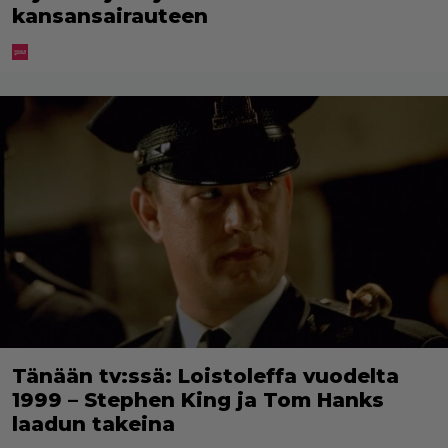
kansansairauteen
Tänään tv:ssä: Loistoleffa vuodelta
1999 – Stephen King ja Tom Hanks
laadun takeina