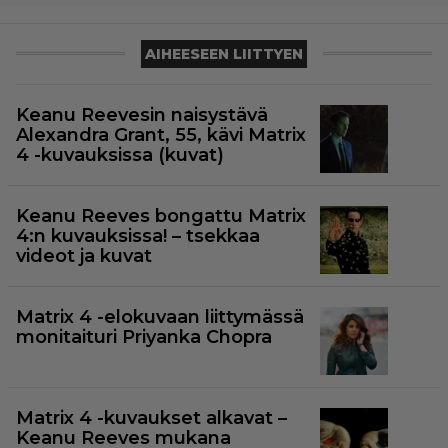
AIHEESEEN LIITTYEN
Keanu Reevesin naisystävä
Alexandra Grant, 55, kävi Matrix
4 -kuvauksissa (kuvat)
Keanu Reeves bongattu Matrix
4:n kuvauksissa! – tsekkaa
videot ja kuvat
Matrix 4 -elokuvaan liittymässä
monitaituri Priyanka Chopra
Matrix 4 -kuvaukset alkavat –
Keanu Reeves mukana