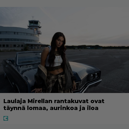
Laulaja Mirellan rantakuvat ovat
täynnä lomaa, aurinkoa ja iloa