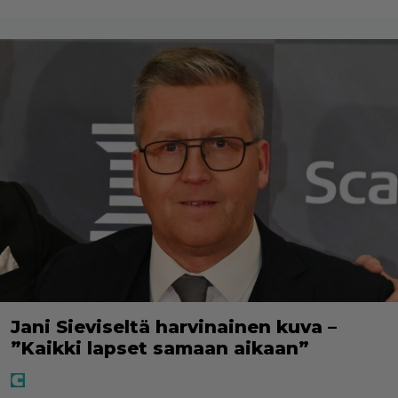
Jani Sieviseltä harvinainen kuva –
”Kaikki lapset samaan aikaan”