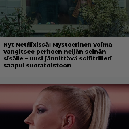
Nyt Netflixissä: Mysteerinen voima
vangitsee perheen neljän seinän
sisälle – uusi jännittävä scifitrilleri
saapui suoratoistoon