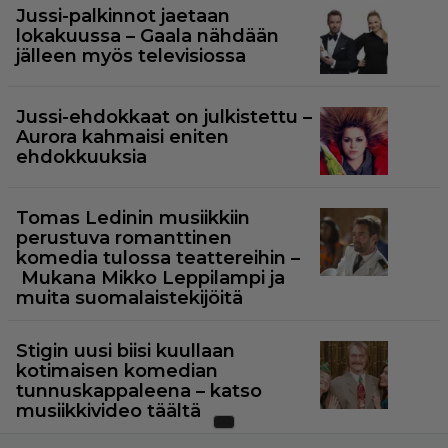
Jussi-palkinnot jaetaan
lokakuussa – Gaala nähdään
jälleen myös televisiossa
Jussi-ehdokkaat on julkistettu –
Aurora kahmaisi eniten
ehdokkuuksia
Tomas Ledinin musiikkiin
perustuva romanttinen
komedia tulossa teattereihin –
Mukana Mikko Leppilampi ja
muita suomalaistekijöitä
Stigin uusi biisi kuullaan
kotimaisen komedian
tunnuskappaleena – katso
musiikkivideo täältä