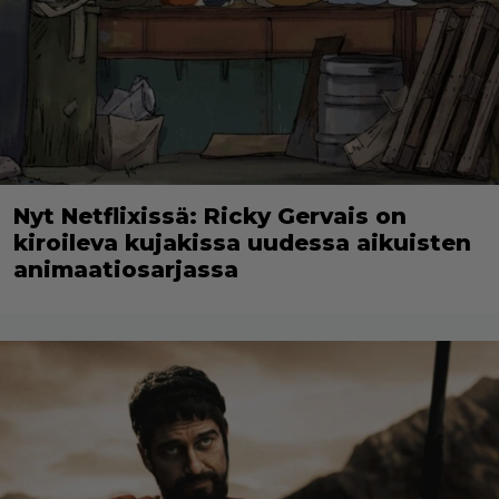
Nyt Netflixissä: Ricky Gervais on
kiroileva kujakissa uudessa aikuisten
animaatiosarjassa