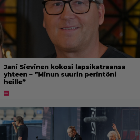
Jani Sievinen kokosi lapsikatraansa
yhteen – ”Minun suurin perintöni
heille”