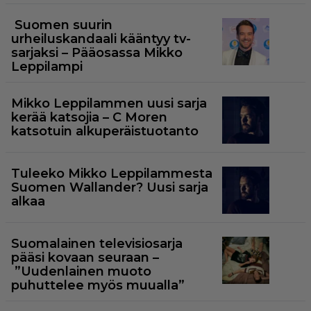
Suomen suurin
urheiluskandaali kääntyy tv-
sarjaksi – Pääosassa Mikko
Leppilampi
Mikko Leppilammen uusi sarja
kerää katsojia – C Moren
katsotuin alkuperäistuotanto
Tuleeko Mikko Leppilammesta
Suomen Wallander? Uusi sarja
alkaa
Suomalainen televisiosarja
pääsi kovaan seuraan –
”Uudenlainen muoto
puhuttelee myös muualla”