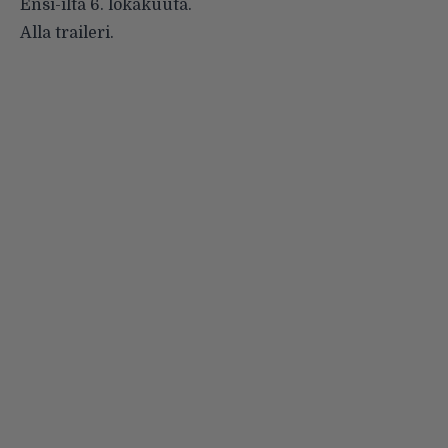
Ensi-ilta 6. lokakuuta.
Alla traileri.