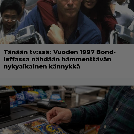
Tänään tv:ssä: Vuoden 1997 Bond-
leffassa nähdään hämmenttävän
nykyaikainen kännykkä