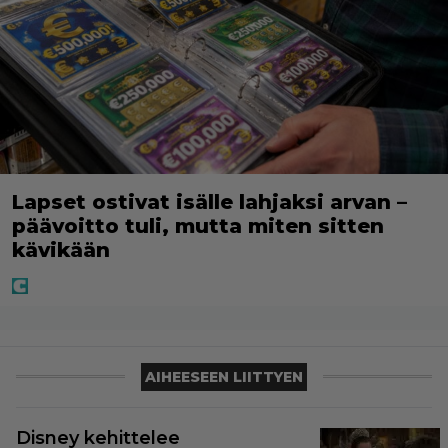
Lapset ostivat isälle lahjaksi arvan –
päävoitto tuli, mutta miten sitten
kävikään
AIHEESEEN LIITTYEN
Disney kehittelee