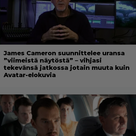
James Cameron suunnittelee uransa
”viimeistä näytöstä” – vihjasi
tekevänsä jatkossa jotain muuta kuin
Avatar-elokuvia