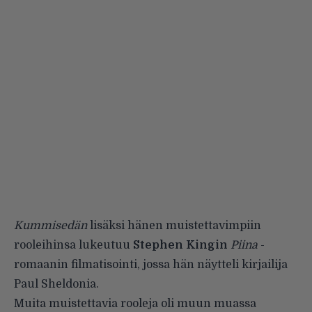
Kummisedän
lisäksi hänen muistettavimpiin
rooleihinsa lukeutuu
Stephen Kingin
Piina
-
romaanin filmatisointi, jossa hän näytteli kirjailija
Paul Sheldonia.
Muita muistettavia rooleja oli muun muassa