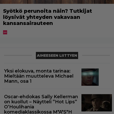
Syötkö perunoita näin? Tutkijat
löysivät yhteyden vakavaan
kansansairauteen
AIHEESEEN LIITTYEN
Yksi elokuva, monta tarinaa:
Mieltään muutteleva Michael
Mann, osa 1
Oscar-ehdokas Sally Kellerman
on kuollut – Näytteli ”Hot Lips”
O’Houlihania
komediaklassikossa M*A*S*H