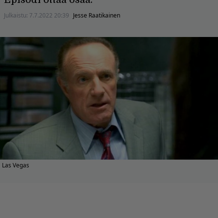
Julkaistu:
7.7.2022 20:39
Jesse Raatikainen
Las Vegas