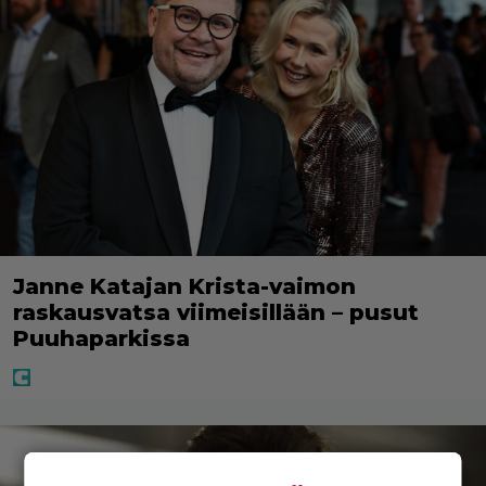
Janne Katajan Krista-vaimon
raskausvatsa viimeisillään – pusut
Puuhaparkissa