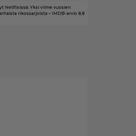
t Netflixissä: Yksi viime vuosien
arhaista rikossarjoista – IMDB-arvio 8,8