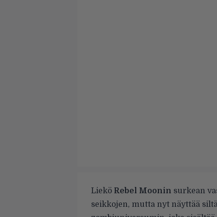
Liekö
Rebel Moonin
surkean vas
seikkojen, mutta nyt näyttää silt