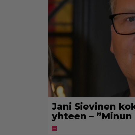
Jani Sievinen ko
yhteen – ”Minun 