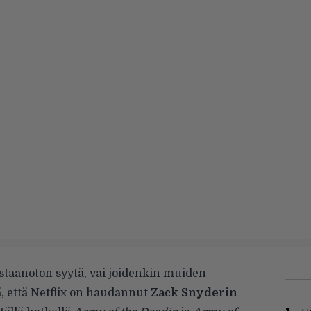
taanoton syytä, vai joidenkin muiden
ä, että Netflix on haudannut
Zack Snyderin