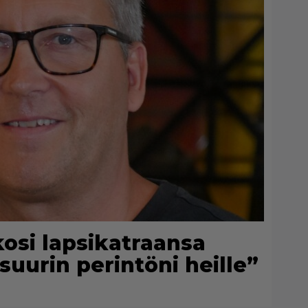
kosi lapsikatraansa
suurin perintöni heille”