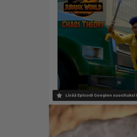
Lisää Episodi Googlen suosituksi 