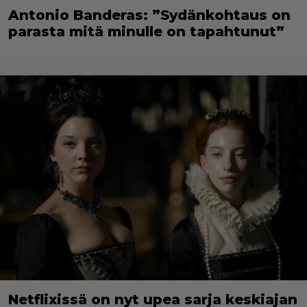
Antonio Banderas: ”Sydänkohtaus on
parasta mitä minulle on tapahtunut”
Netflixissä on nyt upea sarja keskiajan