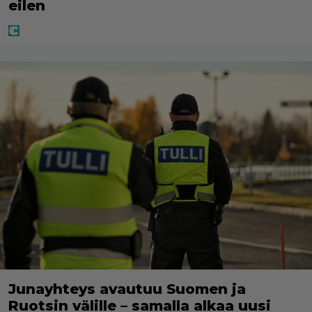
eilen
Junayhteys avautuu Suomen ja
Ruotsin välille – samalla alkaa uusi