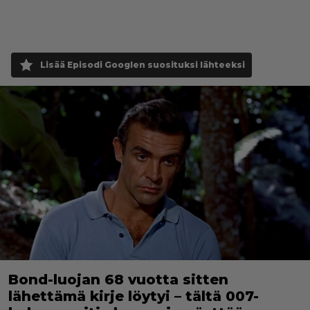
Lisää Episodi Googlen suosituksi lähteeksi
Bond-luojan 68 vuotta sitten
lähettämä kirje löytyi – tältä 007-