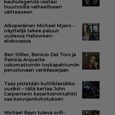
kauhulegenda vastasi
huumorilla valheelliseen
väitteeseen
Alkuperäinen Michael Myers -
näyttelijä tekee paluun
uudessa Halloween-
elokuvassa
Ben Stiller, Benicio Del Toro ja
Patricia Arquette
uskomattomiin tositapahtumiin
perustuvaan vankilasarjaan
Taas pistetään kulttiklassikko
uusiksi – tällä kertaa John
Carpenterin kasaritoimintahitti
saa kasvojenkohotuksen
Michael Bayn tuleva scifi-