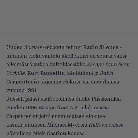
Uuden
Scream
-rebootin tehnyt
Radio Silence
-
niminen elokuvantekijäkollektiivi on seuraavaksi
tekemässä jatkoa kulttiklassikko
Escape from New
Yorkille
.
Kurt Russellin
tähdittämä ja
John
Carpenterin
ohjaama elokuva sai ensi-iltansa
vuonna 1981.
Russell palasi vielä rooliinsa Snake Plisskeniksi
vuoden 1996
Escape from L.A.
-elokuvassa.
Carpenter kirjoitti ensimmäisen elokuva
käsikirjoituksen Michael Myersiä
Halloweenissa
näytelleen
Nick Castlen
kanssa.