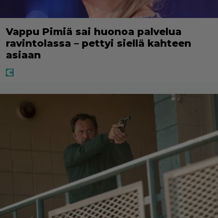
Vappu Pimiä sai huonoa palvelua
ravintolassa – pettyi siellä kahteen
asiaan