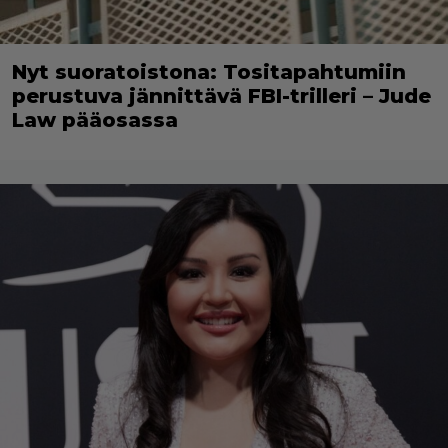
Nyt suoratoistona: Tositapahtumiin
perustuva jännittävä FBI-trilleri – Jude
Law pääosassa