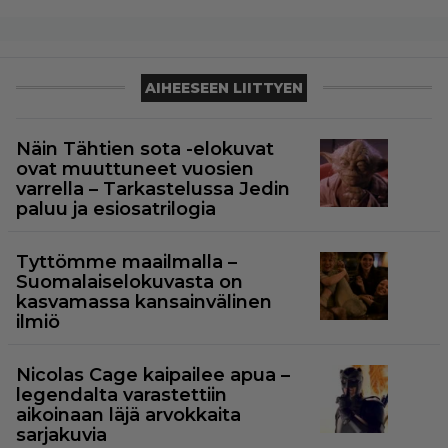
AIHEESEEN LIITTYEN
Näin Tähtien sota -elokuvat
ovat muuttuneet vuosien
varrella – Tarkastelussa Jedin
paluu ja esiosatrilogia
Tyttömme maailmalla –
Suomalaiselokuvasta on
kasvamassa kansainvälinen
ilmiö
Nicolas Cage kaipailee apua –
legendalta varastettiin
aikoinaan läjä arvokkaita
sarjakuvia