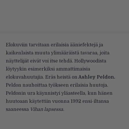
Elokuviin tarvitaan erilaisia ääniefektejä ja
kaikenlaista muuta ylimääräistä tavaraa, joita
näyttelijät eivät voi itse tehdä. Hollywoodista
löytyykin esimerkiksi ammattimaisia
elokuvahuutajia. Eräs heistä on
Ashley Peldon.
Peldon nauhoittaa työkseen erilaisia huutoja.
Peldonin ura käynnistyi yläasteella, kun hänen
huutoaan käytettiin vuonna 1992 ensi-iltansa
saaneessa
Vihan lapsessa.