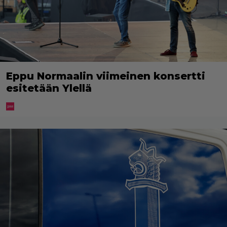
Eppu Normaalin viimeinen konsertti
esitetään Ylellä