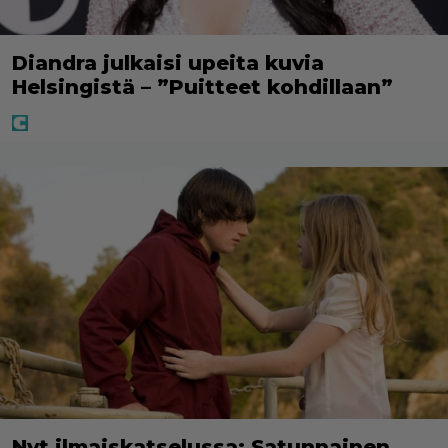
Diandra julkaisi upeita kuvia
Helsingistä – ”Puitteet kohdillaan”
Nyt ilmaiskatselussa: Satunnainen