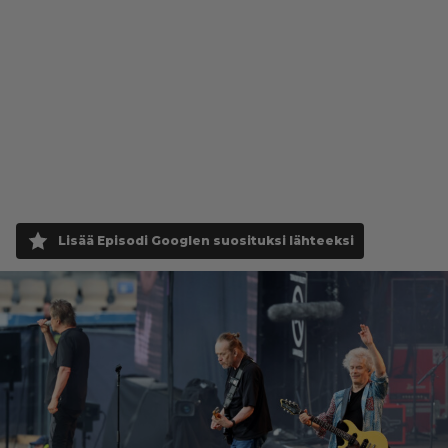
Lisää Episodi Googlen suosituksi lähteeksi