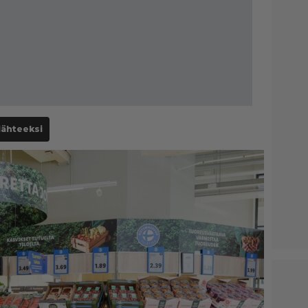
lähteeksi