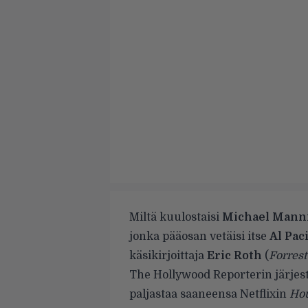
Miltä kuulostaisi
Michael Mann
jonka pääosan vetäisi itse
Al Pac
käsikirjoittaja
Eric Roth
(
Forres
The Hollywood Reporterin
järjes
paljastaa saaneensa Netflixin
Hou