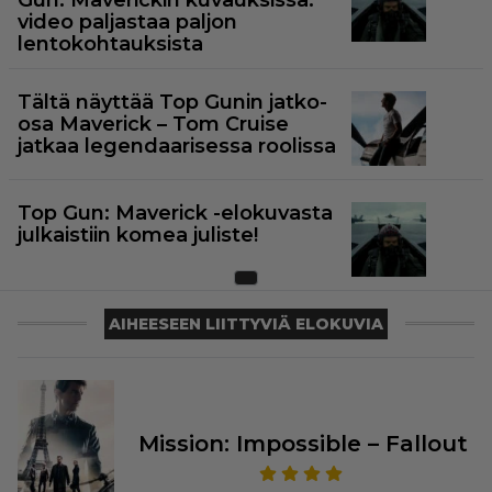
Gun: Maverickin kuvauksissa:
video paljastaa paljon
lentokohtauksista
Tältä näyttää Top Gunin jatko-
osa Maverick – Tom Cruise
jatkaa legendaarisessa roolissa
Top Gun: Maverick -elokuvasta
julkaistiin komea juliste!
AIHEESEEN LIITTYVIÄ ELOKUVIA
Mission: Impossible – Fallout