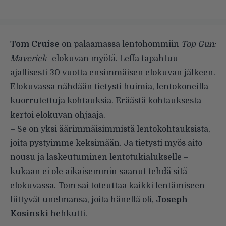
Tom Cruise
on palaamassa lentohommiin
Top Gun:
Maverick
-elokuvan myötä. Leffa tapahtuu
ajallisesti 30 vuotta ensimmäisen elokuvan jälkeen.
Elokuvassa nähdään tietysti huimia, lentokoneilla
kuorrutettuja kohtauksia. Eräästä kohtauksesta
kertoi elokuvan ohjaaja.
– Se on yksi äärimmäisimmistä lentokohtauksista,
joita pystyimme keksimään. Ja tietysti myös aito
nousu ja laskeutuminen lentotukialukselle –
kukaan ei ole aikaisemmin saanut tehdä sitä
elokuvassa. Tom sai toteuttaa kaikki lentämiseen
liittyvät unelmansa, joita hänellä oli,
Joseph
Kosinski
hehkutti.