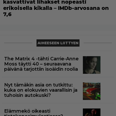
kasvattivat lihakset nopeasti
erikoisella kikalla – IMDb-arvosana on
7,6
AIHEESEEN LIITTYEN
The Matrix 4 -tähti Carrie-Anne
Moss täytti 40 – seuraavana
päivänä tarjottiin isoäidin roolia
Nyt tämäkin asia on tutkittu:
kuka on elokuvien vaarallisin ja
tuhoisin autokuski?
Elämmekö oikeasti