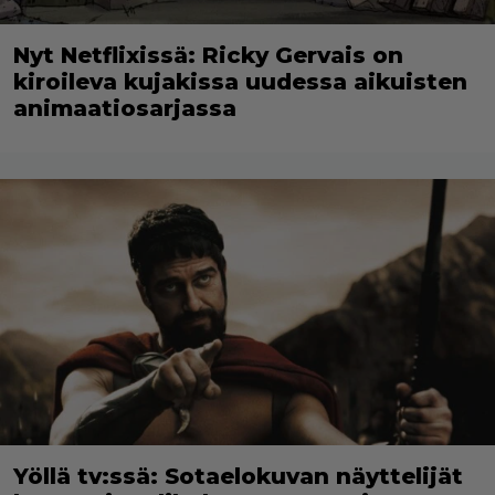
Nyt Netflixissä: Ricky Gervais on
kiroileva kujakissa uudessa aikuisten
animaatiosarjassa
Yöllä tv:ssä: Sotaelokuvan näyttelijät