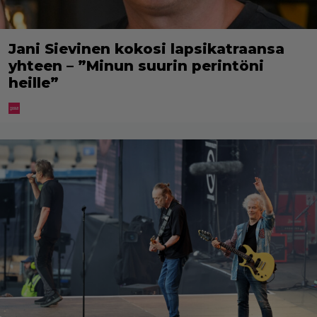
Jani Sievinen kokosi lapsikatraansa
yhteen – ”Minun suurin perintöni
heille”