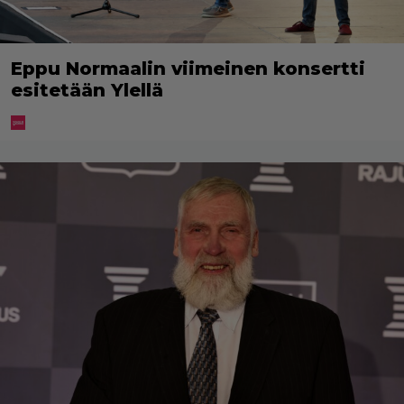
Eppu Normaalin viimeinen konsertti
esitetään Ylellä