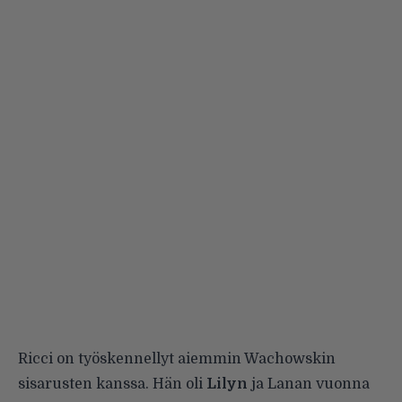
Ricci on työskennellyt aiemmin Wachowskin
sisarusten kanssa. Hän oli
Lilyn
ja Lanan vuonna