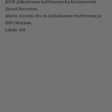
2008 julkaistussa kulttimainetta keränneessä
Speed Racerissa.
Matrix 4:n
ensi-ilta on joulukuussa teattereissa ja
HBO Maxissa.
Lähde:
io9