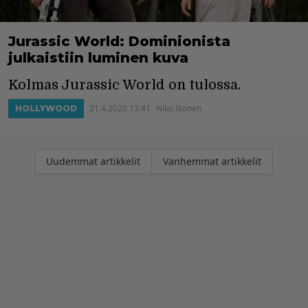
Jurassic World: Dominionista
julkaistiin luminen kuva
Kolmas Jurassic World on tulossa.
21.4.2020 13:41
Niko Ikonen
HOLLYWOOD
Artikkelien
Uudemmat artikkelit
Vanhemmat artikkelit
selaus