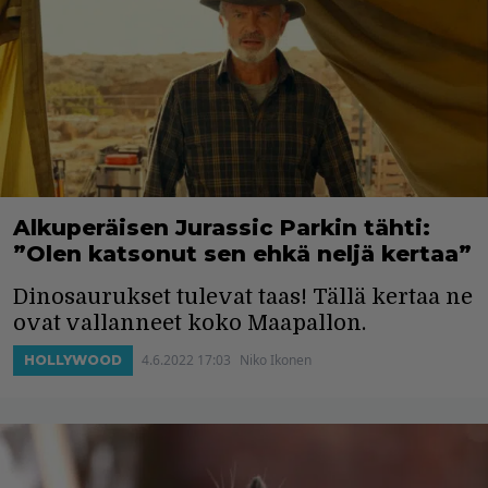
Alkuperäisen Jurassic Parkin tähti:
”Olen katsonut sen ehkä neljä kertaa”
Dinosaurukset tulevat taas! Tällä kertaa ne
ovat vallanneet koko Maapallon.
4.6.2022 17:03
Niko Ikonen
HOLLYWOOD