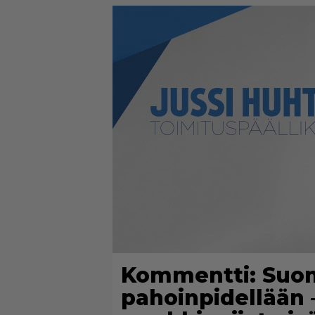
Kommentti: Suom
pahoinpidellään 