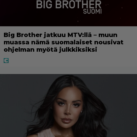
Big Brother jatkuu MTV:llä – muun
muassa nämä suomalaiset nousivat
ohjelman myötä julkkiksiksi