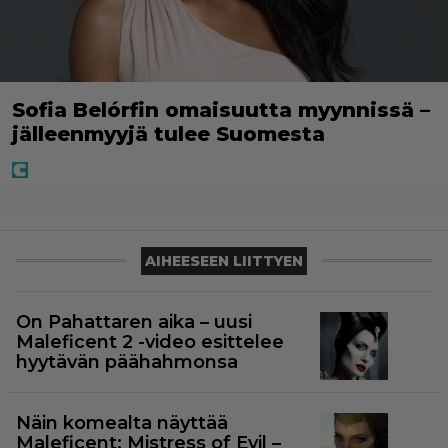
Sofia Belórfin omaisuutta myynnissä –
jälleenmyyjä tulee Suomesta
AIHEESEEN LIITTYEN
On Pahattaren aika – uusi
Maleficent 2 -video esittelee
hyytävän päähahmonsa
Näin komealta näyttää
Maleficent: Mistress of Evil –