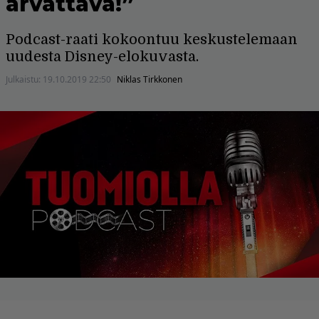
arvattava!”
Podcast-raati kokoontuu keskustelemaan
uudesta Disney-elokuvasta.
Julkaistu:
19.10.2019 22:50
Niklas Tirkkonen