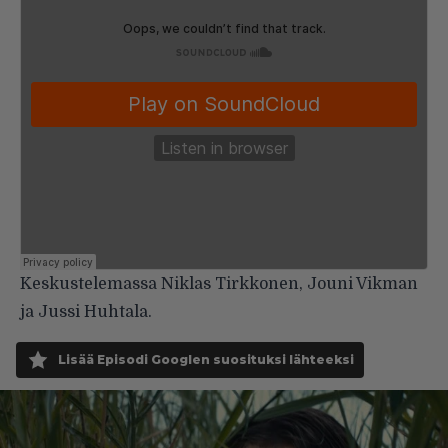
Keskustelemassa Niklas Tirkkonen, Jouni Vikman
ja Jussi Huhtala.
Lisää Episodi Googlen suosituksi lähteeksi