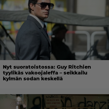
Nyt suoratoistossa: Guy Ritchien
tyylikäs vakoojaleffa – seikkailu
kylmän sodan keskellä