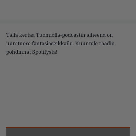
Tällä kertaa Tuomiolla-podcastin aiheena on
uunituore fantasiaseikkailu. Kuuntele raadin
pohdinnat Spotifysta!