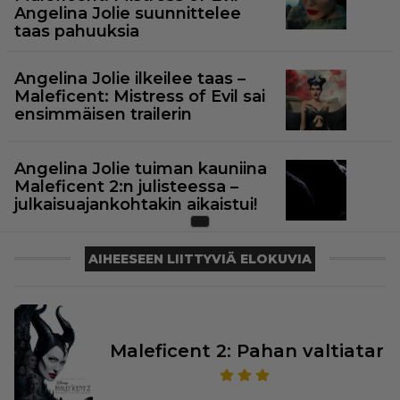
Angelina Jolie suunnittelee
taas pahuuksia
Angelina Jolie ilkeilee taas –
Maleficent: Mistress of Evil sai
ensimmäisen trailerin
Angelina Jolie tuiman kauniina
Maleficent 2:n julisteessa –
julkaisuajankohtakin aikaistui!
AIHEESEEN LIITTYVIÄ ELOKUVIA
Maleficent 2: Pahan valtiatar