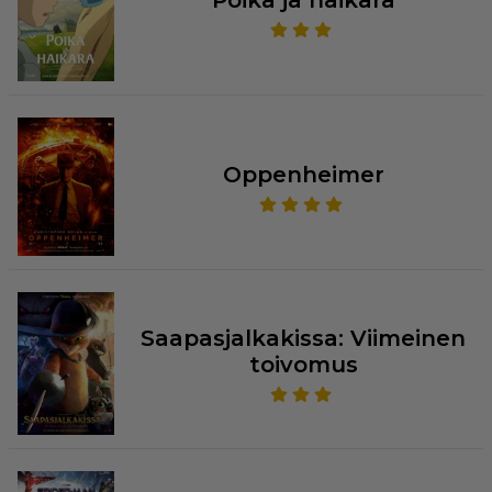
Oppenheimer
Saapasjalkakissa: Viimeinen
toivomus