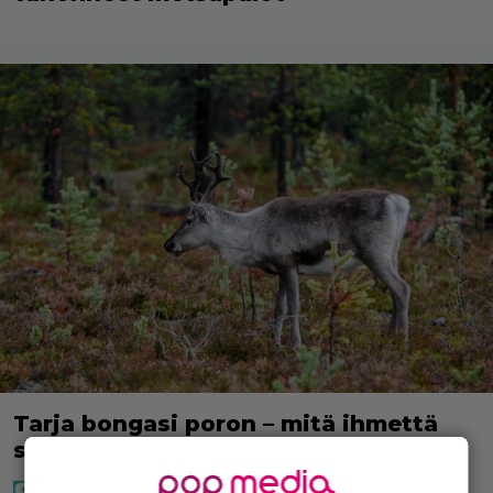
Tarja bongasi poron – mitä ihmettä
sillä oli sarvissaan?