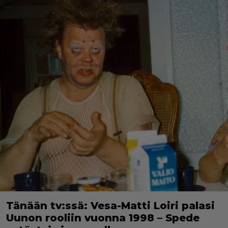
Tänään tv:ssä: Vesa-Matti Loiri palasi
Uunon rooliin vuonna 1998 – Spede