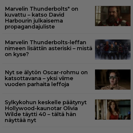
Marvelin Thunderbolts* on
kuvattu – katso David
Harbourin julkaisema
propagandajuliste
Marvelin Thunderbolts-leffan
nimeen lisättiin asteriski – mistä
on kyse?
Nyt se älytön Oscar-rohmu on
katsottavana – yksi viime
vuoden parhaita leffoja
Sylkykohun keskelle päätynyt
Hollywood-kaunotar Olivia
Wilde täytti 40 – tältä hän
näyttää nyt