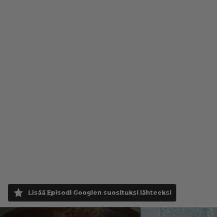
Lisää Episodi Googlen suosituksi lähteeksi