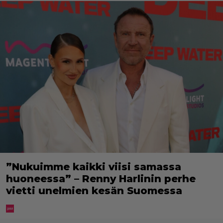
”Nukuimme kaikki viisi samassa
huoneessa” – Renny Harlinin perhe
vietti unelmien kesän Suomessa