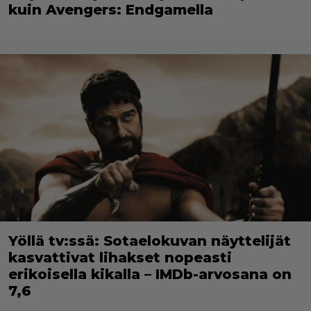
kuin Avengers: Endgamella
Yöllä tv:ssä: Sotaelokuvan näyttelijät
kasvattivat lihakset nopeasti
erikoisella kikalla – IMDb-arvosana on
7,6