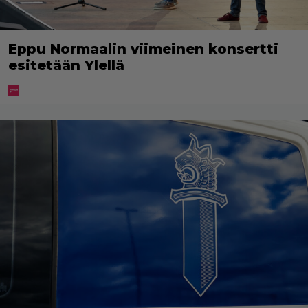
Eppu Normaalin viimeinen konsertti
esitetään Ylellä