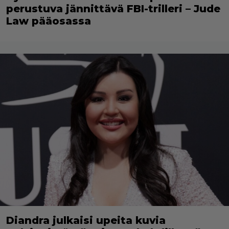
perustuva jännittävä FBI-trilleri – Jude
Law pääosassa
Diandra julkaisi upeita kuvia