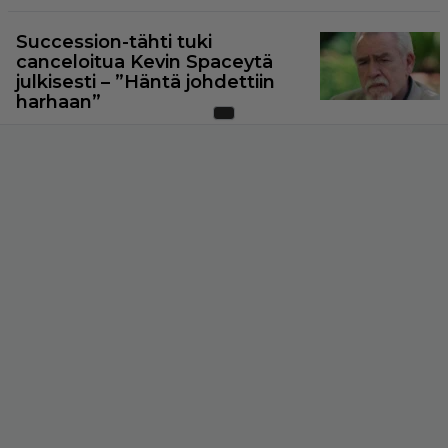
Succession-tähti tuki
canceloitua Kevin Spaceytä
julkisesti – ”Häntä johdettiin
harhaan”