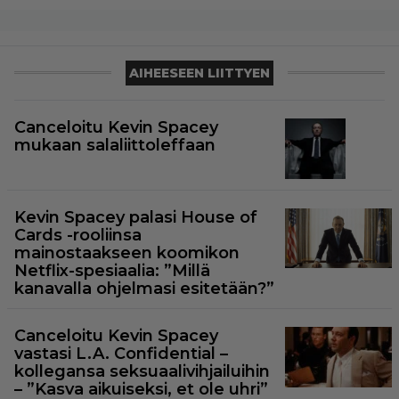
AIHEESEEN LIITTYEN
Canceloitu Kevin Spacey
mukaan salaliittoleffaan
Kevin Spacey palasi House of
Cards -rooliinsa
mainostaakseen koomikon
Netflix-spesiaalia: ”Millä
kanavalla ohjelmasi esitetään?”
Canceloitu Kevin Spacey
vastasi L.A. Confidential –
kollegansa seksuaalivihjailuihin
– ”Kasva aikuiseksi, et ole uhri”