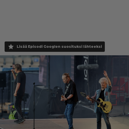
Lisää Episodi Googlen suosituksi lähteeksi