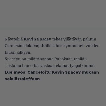
Näyttelijä
Kevin Spacey
tekee yllättävän paluun
Cannesin elokuvajuhlille lähes kymmenen vuoden
tauon jälkeen.
Spaceyn on määrä saapua Ranskaan tänään.
Tiistaina hän ottaa vastaan elämäntyöpalkinnon.
Lue myös:
Canceloitu Kevin Spacey mukaan
salaliittoleffaan